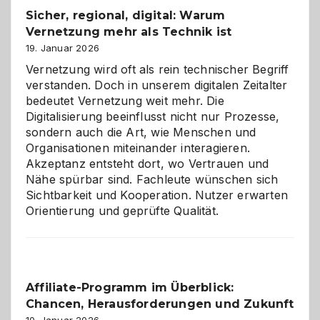
und
Sicher, regional, digital: Warum
ein
Vernetzung mehr als Technik ist
dreifaches
Alaaf!
19. Januar 2026
Vernetzung wird oft als rein technischer Begriff
verstanden. Doch in unserem digitalen Zeitalter
bedeutet Vernetzung weit mehr. Die
Digitalisierung beeinflusst nicht nur Prozesse,
sondern auch die Art, wie Menschen und
Organisationen miteinander interagieren.
Akzeptanz entsteht dort, wo Vertrauen und
Nähe spürbar sind. Fachleute wünschen sich
Sichtbarkeit und Kooperation. Nutzer erwarten
Orientierung und geprüfte Qualität.
Affiliate-Programm im Überblick:
Chancen, Herausforderungen und Zukunft