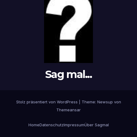
Sag mal...
Stolz präsentiert von WordPress
|
Theme: Newsup von
Themeansar
Home
Datenschutz
Impressum
Über Sagmal