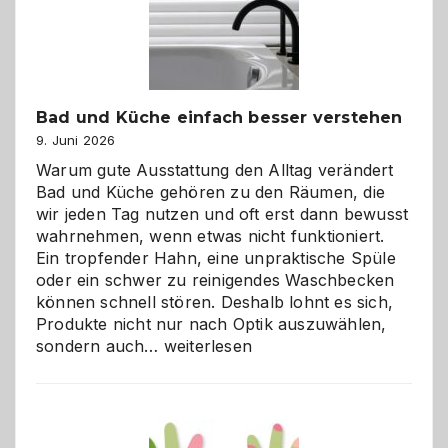
Bad und Küche einfach besser verstehen
9. Juni 2026
Warum gute Ausstattung den Alltag verändert
Bad und Küche gehören zu den Räumen, die
wir jeden Tag nutzen und oft erst dann bewusst
wahrnehmen, wenn etwas nicht funktioniert.
Ein tropfender Hahn, eine unpraktische Spüle
oder ein schwer zu reinigendes Waschbecken
können schnell stören. Deshalb lohnt es sich,
Produkte nicht nur nach Optik auszuwählen,
Bad
sondern auch…
weiterlesen
und
Küche
einfach
besser