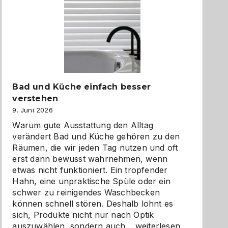
Bad und Küche einfach besser
verstehen
9. Juni 2026
Warum gute Ausstattung den Alltag
verändert Bad und Küche gehören zu den
Räumen, die wir jeden Tag nutzen und oft
erst dann bewusst wahrnehmen, wenn
etwas nicht funktioniert. Ein tropfender
Hahn, eine unpraktische Spüle oder ein
schwer zu reinigendes Waschbecken
können schnell stören. Deshalb lohnt es
sich, Produkte nicht nur nach Optik
Bad
auszuwählen, sondern auch…
weiterlesen