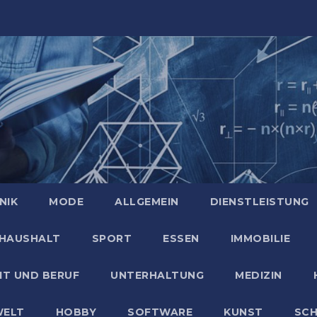
NIK
MODE
ALLGEMEIN
DIENSTLEISTUNG
HAUSHALT
SPORT
ESSEN
IMMOBILIE
IT UND BERUF
UNTERHALTUNG
MEDIZIN
ELT
HOBBY
SOFTWARE
KUNST
SC