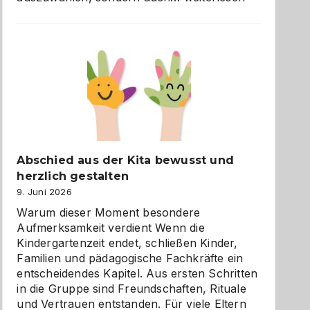
und
Küche
einfach
besser
verstehen
Abschied aus der Kita bewusst und
herzlich gestalten
9. Juni 2026
Warum dieser Moment besondere
Aufmerksamkeit verdient Wenn die
Kindergartenzeit endet, schließen Kinder,
Familien und pädagogische Fachkräfte ein
entscheidendes Kapitel. Aus ersten Schritten
in die Gruppe sind Freundschaften, Rituale
und Vertrauen entstanden. Für viele Eltern