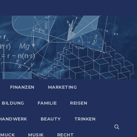
FINANZEN
MARKETING
BILDUNG
FAMILIE
REISEN
HANDWERK
BEAUTY
TRINKEN
HMUCK
MUSIK
RECHT