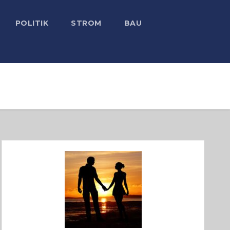
POLITIK
STROM
BAU