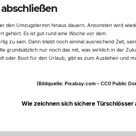
 abschließen
über den Umzugstermin hinaus dauern. Ansonsten wird wied
rt gehört. Es ist gut rund eine Woche vor dem
ig zu sein. Dann bleibt noch einmal ausreichend Zeit, sei
te grundsätzlich nur noch das mit, was wirklich in der Zuk
Zelt oder Boot für den Urlaub, gibt es zum Ausleihen und m
(Bildquelle: Pixabay.com – CC0 Public Do
Wie zeichnen sich sichere Türschlösser