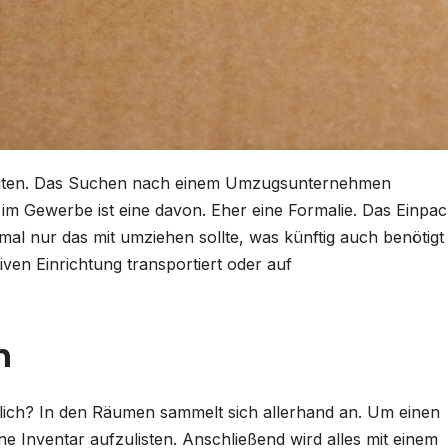
eiten. Das Suchen nach einem Umzugsunternehmen
d im Gewerbe ist eine davon. Eher eine Formalie. Das Einpa
al nur das mit umziehen sollte, was künftig auch benötigt 
iven Einrichtung transportiert oder auf
n
ntlich? In den Räumen sammelt sich allerhand an. Um einen
e Inventar aufzulisten. Anschließend wird alles mit einem