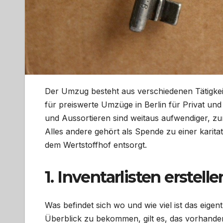
Der Umzug besteht aus verschiedenen Tätigk
für preiswerte Umzüge in Berlin für Privat un
und Aussortieren sind weitaus aufwendiger, zum
Alles andere gehört als Spende zu einer karitat
dem Wertstoffhof entsorgt.
1. Inventarlisten erstelle
Was befindet sich wo und wie viel ist das eige
Überblick zu bekommen, gilt es, das vorhanden