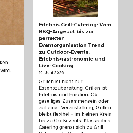
Reiseziele
zu
entdecken
Erlebnis Grill-Catering: Vom
BBQ-Angebot bis zur
perfekten
Eventorganisation Trend
zu Outdoor-Events,
Erlebnisgastronomie und
cken
Live-Cooking
wird.
10. Juni 2026
Grillen ist nicht nur
Essenszubereitung. Grillen ist
Erlebnis und Emotion. Ob
geselliges Zusammensein oder
auf einer Veranstaltung, Grillen
bleibt flexibel – im kleinen Kreis
bis zu Großevents. Klassisches
Catering grenzt sich zu Grill