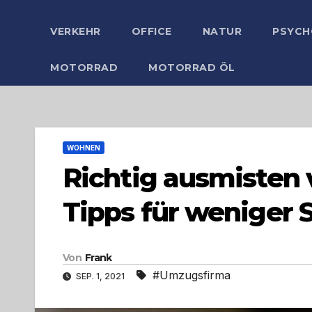
VERKEHR
OFFICE
NATUR
PSYCH
MOTORRAD
MOTORRAD ÖL
WOHNEN
Richtig ausmisten
Tipps für weniger 
Von
Frank
#Umzugsfirma
SEP. 1, 2021