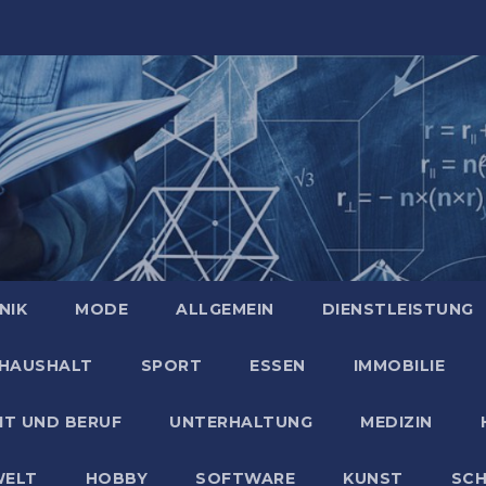
NIK
MODE
ALLGEMEIN
DIENSTLEISTUNG
HAUSHALT
SPORT
ESSEN
IMMOBILIE
IT UND BERUF
UNTERHALTUNG
MEDIZIN
ELT
HOBBY
SOFTWARE
KUNST
SC