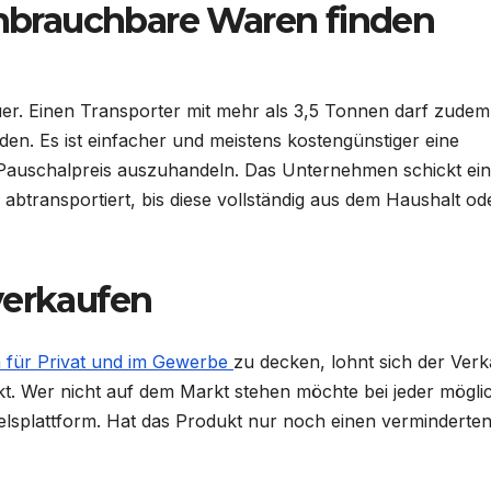
 unbrauchbare Waren finden
uer. Einen Transporter mit mehr als 3,5 Tonnen darf zudem
en. Es ist einfacher und meistens kostengünstiger eine
Pauschalpreis auszuhandeln. Das Unternehmen schickt ein
 abtransportiert, bis diese vollständig aus dem Haushalt od
verkaufen
n für Privat und im Gewerbe
zu decken, lohnt sich der Verk
t. Wer nicht auf dem Markt stehen möchte bei jeder mögli
elsplattform. Hat das Produkt nur noch einen verminderte