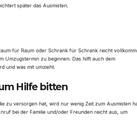
ichtert später das Ausmisten.
. Raum für Raum oder Schrank für Schrank reicht vollkom
dem Umzugstermin zu beginnen. Das hilft auch dem
ird und was mit umzieht.
um Hilfe bitten
lie zu versorgen hat, wird nur wenig Zeit zum Ausmisten h
nruf bei der Familie und/oder Freunden reicht aus, um