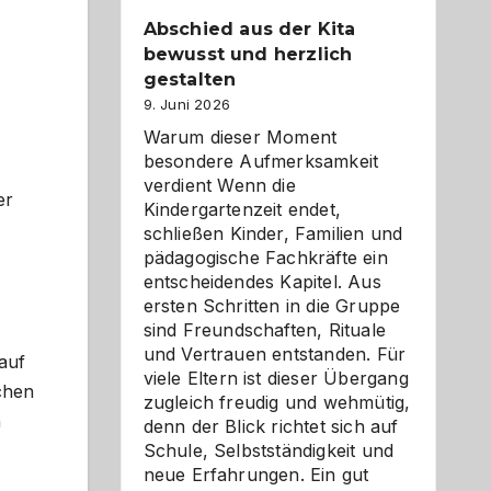
Abschied aus der Kita
bewusst und herzlich
gestalten
9. Juni 2026
Warum dieser Moment
besondere Aufmerksamkeit
verdient Wenn die
er
Kindergartenzeit endet,
schließen Kinder, Familien und
pädagogische Fachkräfte ein
entscheidendes Kapitel. Aus
ersten Schritten in die Gruppe
sind Freundschaften, Rituale
und Vertrauen entstanden. Für
auf
viele Eltern ist dieser Übergang
chen
zugleich freudig und wehmütig,
n
denn der Blick richtet sich auf
Schule, Selbstständigkeit und
neue Erfahrungen. Ein gut