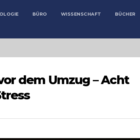
OLOGIE
BÜRO
WISSENSCHAFT
BÜCHER
 vor dem Umzug – Acht
Stress