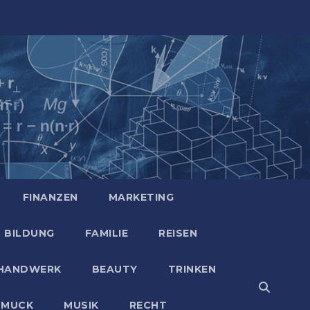
FINANZEN
MARKETING
BILDUNG
FAMILIE
REISEN
HANDWERK
BEAUTY
TRINKEN
HMUCK
MUSIK
RECHT