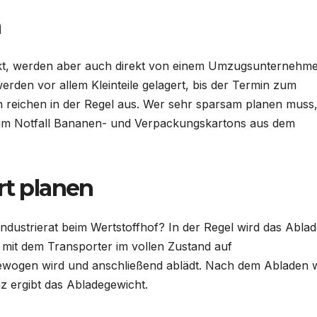
n
kt, werden aber auch direkt von einem Umzugsunternehm
rden vor allem Kleinteile gelagert, bis der Termin zum
n reichen in der Regel aus. Wer sehr sparsam planen muss,
 im Notfall Bananen- und Verpackungskartons aus dem
rt planen
ndustrierat beim Wertstoffhof? In der Regel wird das Abla
 mit dem Transporter im vollen Zustand auf
gewogen wird und anschließend ablädt. Nach dem Abladen 
z ergibt das Abladegewicht.