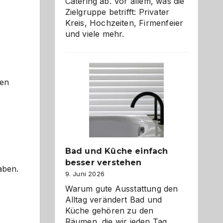
Catering ab. Vor allem, was die
Zielgruppe betrifft: Privater
Kreis, Hochzeiten, Firmenfeier
und viele mehr.
men
Bad und Küche einfach
besser verstehen
aben.
9. Juni 2026
Warum gute Ausstattung den
Alltag verändert Bad und
Küche gehören zu den
Räumen, die wir jeden Tag