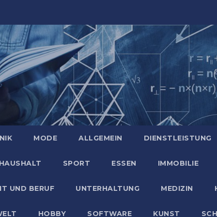
NIK
MODE
ALLGEMEIN
DIENSTLEISTUNG
HAUSHALT
SPORT
ESSEN
IMMOBILIE
IT UND BERUF
UNTERHALTUNG
MEDIZIN
ELT
HOBBY
SOFTWARE
KUNST
SC