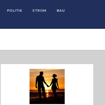
POLITIK
STROM
BAU