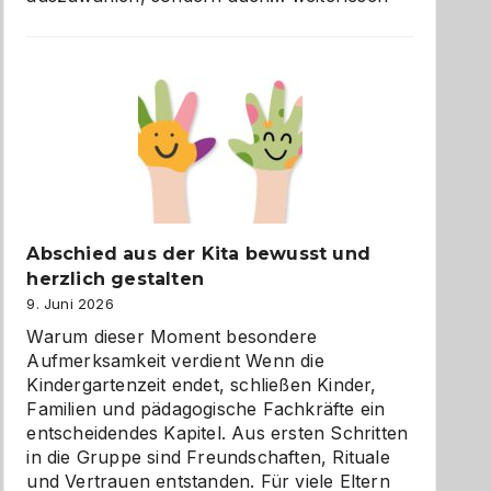
und
Küche
einfach
besser
verstehen
Abschied aus der Kita bewusst und
herzlich gestalten
9. Juni 2026
Warum dieser Moment besondere
Aufmerksamkeit verdient Wenn die
Kindergartenzeit endet, schließen Kinder,
Familien und pädagogische Fachkräfte ein
entscheidendes Kapitel. Aus ersten Schritten
in die Gruppe sind Freundschaften, Rituale
und Vertrauen entstanden. Für viele Eltern