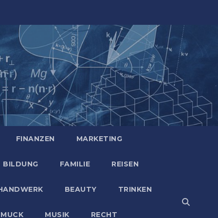
FINANZEN
MARKETING
BILDUNG
FAMILIE
REISEN
HANDWERK
BEAUTY
TRINKEN
HMUCK
MUSIK
RECHT