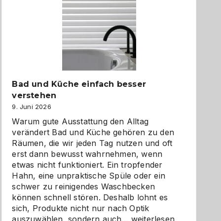
Bad und Küche einfach besser
verstehen
9. Juni 2026
Warum gute Ausstattung den Alltag
verändert Bad und Küche gehören zu den
Räumen, die wir jeden Tag nutzen und oft
erst dann bewusst wahrnehmen, wenn
etwas nicht funktioniert. Ein tropfender
Hahn, eine unpraktische Spüle oder ein
schwer zu reinigendes Waschbecken
können schnell stören. Deshalb lohnt es
sich, Produkte nicht nur nach Optik
Bad
auszuwählen, sondern auch…
weiterlesen