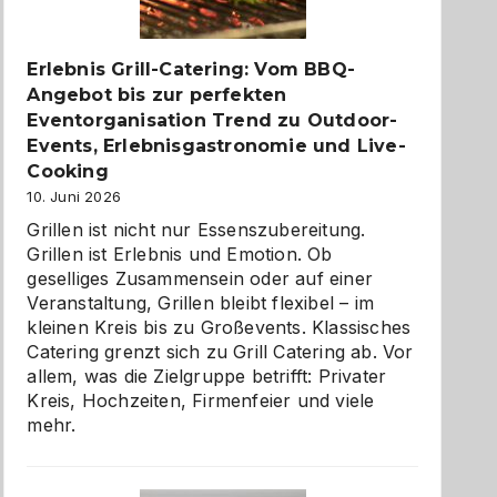
zu
entdecken
Erlebnis Grill-Catering: Vom BBQ-
Angebot bis zur perfekten
Eventorganisation Trend zu Outdoor-
Events, Erlebnisgastronomie und Live-
Cooking
10. Juni 2026
Grillen ist nicht nur Essenszubereitung.
Grillen ist Erlebnis und Emotion. Ob
geselliges Zusammensein oder auf einer
Veranstaltung, Grillen bleibt flexibel – im
kleinen Kreis bis zu Großevents. Klassisches
Catering grenzt sich zu Grill Catering ab. Vor
allem, was die Zielgruppe betrifft: Privater
Kreis, Hochzeiten, Firmenfeier und viele
mehr.