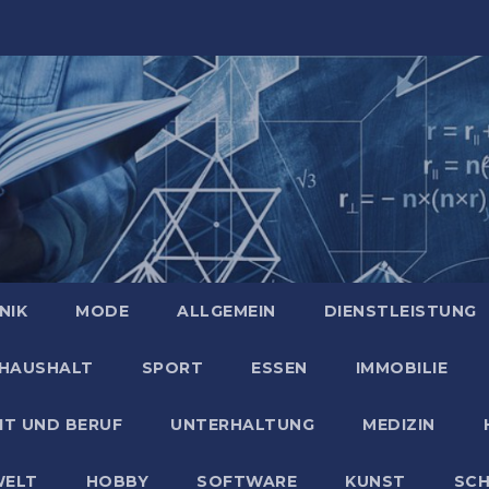
NIK
MODE
ALLGEMEIN
DIENSTLEISTUNG
HAUSHALT
SPORT
ESSEN
IMMOBILIE
IT UND BERUF
UNTERHALTUNG
MEDIZIN
ELT
HOBBY
SOFTWARE
KUNST
SC