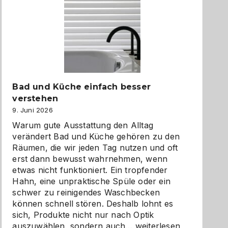
Bad und Küche einfach besser
verstehen
9. Juni 2026
Warum gute Ausstattung den Alltag
verändert Bad und Küche gehören zu den
Räumen, die wir jeden Tag nutzen und oft
erst dann bewusst wahrnehmen, wenn
etwas nicht funktioniert. Ein tropfender
Hahn, eine unpraktische Spüle oder ein
schwer zu reinigendes Waschbecken
können schnell stören. Deshalb lohnt es
sich, Produkte nicht nur nach Optik
Bad
auszuwählen, sondern auch…
weiterlesen