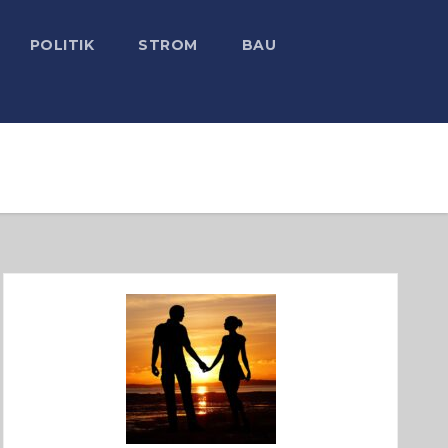
POLITIK
STROM
BAU