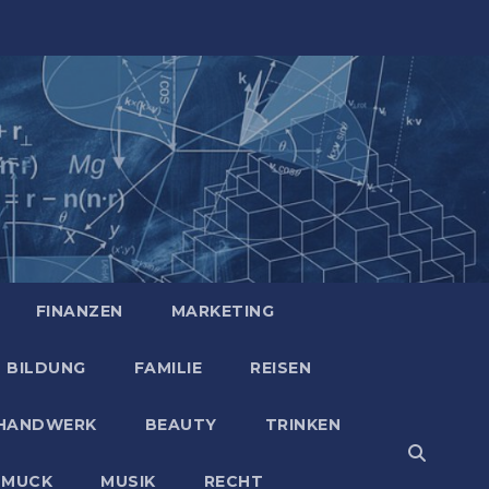
FINANZEN
MARKETING
BILDUNG
FAMILIE
REISEN
HANDWERK
BEAUTY
TRINKEN
HMUCK
MUSIK
RECHT