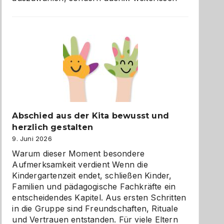
und
Küche
einfach
besser
verstehen
Abschied aus der Kita bewusst und
herzlich gestalten
9. Juni 2026
Warum dieser Moment besondere
Aufmerksamkeit verdient Wenn die
Kindergartenzeit endet, schließen Kinder,
Familien und pädagogische Fachkräfte ein
entscheidendes Kapitel. Aus ersten Schritten
in die Gruppe sind Freundschaften, Rituale
und Vertrauen entstanden. Für viele Eltern