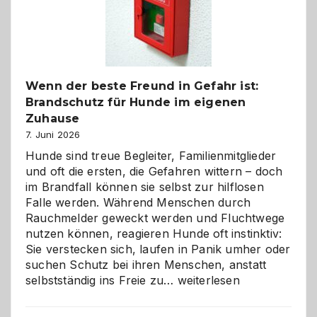
herzlich
gestalten
Wenn der beste Freund in Gefahr ist:
Brandschutz für Hunde im eigenen
Zuhause
7. Juni 2026
Hunde sind treue Begleiter, Familienmitglieder
und oft die ersten, die Gefahren wittern – doch
im Brandfall können sie selbst zur hilflosen
Falle werden. Während Menschen durch
Rauchmelder geweckt werden und Fluchtwege
nutzen können, reagieren Hunde oft instinktiv:
Sie verstecken sich, laufen in Panik umher oder
suchen Schutz bei ihren Menschen, anstatt
Wenn
selbstständig ins Freie zu…
weiterlesen
der
beste