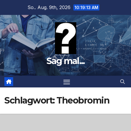
Zum
So.. Aug. 9th, 2026
10:19:15 AM
Inhalt
springen
Sag mal...
Schlagwort:
Theobromin