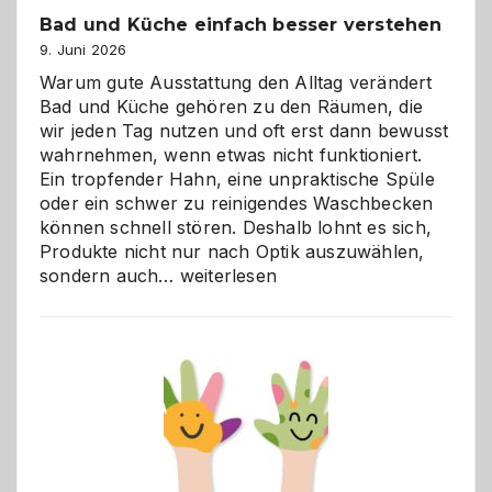
Bad und Küche einfach besser verstehen
9. Juni 2026
Warum gute Ausstattung den Alltag verändert
Bad und Küche gehören zu den Räumen, die
wir jeden Tag nutzen und oft erst dann bewusst
wahrnehmen, wenn etwas nicht funktioniert.
Ein tropfender Hahn, eine unpraktische Spüle
oder ein schwer zu reinigendes Waschbecken
können schnell stören. Deshalb lohnt es sich,
Produkte nicht nur nach Optik auszuwählen,
Bad
sondern auch…
weiterlesen
und
Küche
einfach
besser
verstehen