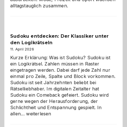
alltagstauglich zusammen.
Sudoku entdecken: Der Klassiker unter
den Logikrätseln
11. April 2026
Kurze Erklärung: Was ist Sudoku? Sudoku ist
ein Logikrätsel. Zahlen müssen in Raster
eingetragen werden. Dabei darf jede Zahl nur
einmal pro Zeile, Spalte und Block vorkommen.
Sudoku ist seit Jahrzehnten beliebt bei
Rätselliebhaber. Im digitalen Zeitalter hat
Sudoku ein Comeback gefeiert. Sudoku wird
gerne wegen der Herausforderung, der
Schlichtheit und Entspannung gespielt. In
Sudoku
allen…
weiterlesen
entdecken:
Der