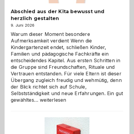
Abschied aus der Kita bewusst und
herzlich gestalten
9. Juni 2026
Warum dieser Moment besondere
Aufmerksamkeit verdient Wenn die
Kindergartenzeit endet, schließen Kinder,
Familien und pädagogische Fachkräfte ein
entscheidendes Kapitel. Aus ersten Schritten in
die Gruppe sind Freundschaften, Rituale und
Vertrauen entstanden. Für viele Eltern ist dieser
Übergang zugleich freudig und wehmütig, denn
der Blick richtet sich auf Schule,
Selbstständigkeit und neue Erfahrungen. Ein gut
Abschied
gewähltes…
weiterlesen
aus
der
Kita
bewusst
und