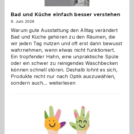
Bad und Küche einfach besser verstehen
9. Juni 2026
Warum gute Ausstattung den Alltag verändert
Bad und Küche gehören zu den Räumen, die
wir jeden Tag nutzen und oft erst dann bewusst
wahrnehmen, wenn etwas nicht funktioniert.
Ein tropfender Hahn, eine unpraktische Spüle
oder ein schwer zu reinigendes Waschbecken
können schnell stören. Deshalb lohnt es sich,
Produkte nicht nur nach Optik auszuwählen,
Bad
sondern auch…
weiterlesen
und
Küche
einfach
besser
verstehen