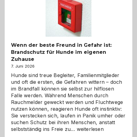
und
herzlich
gestalten
Wenn der beste Freund in Gefahr ist:
Brandschutz für Hunde im eigenen
Zuhause
7. Juni 2026
Hunde sind treue Begleiter, Familienmitglieder
und oft die ersten, die Gefahren wittern – doch
im Brandfall können sie selbst zur hilflosen
Falle werden. Während Menschen durch
Rauchmelder geweckt werden und Fluchtwege
nutzen können, reagieren Hunde oft instinktiv:
Sie verstecken sich, laufen in Panik umher oder
suchen Schutz bei ihren Menschen, anstatt
Wenn
selbstständig ins Freie zu…
weiterlesen
der