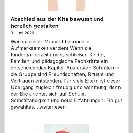
Abschied aus der Kita bewusst und
herzlich gestalten
9. Juni 2026
Warum dieser Moment besondere
Aufmerksamkeit verdient Wenn die
Kindergartenzeit endet, schließen Kinder,
Familien und pädagogische Fachkräfte ein
entscheidendes Kapitel. Aus ersten Schritten in
die Gruppe sind Freundschaften, Rituale und
Vertrauen entstanden. Für viele Eltern ist dieser
Übergang zugleich freudig und wehmütig, denn
der Blick richtet sich auf Schule,
Selbstständigkeit und neue Erfahrungen. Ein gut
Abschied
gewähltes…
weiterlesen
aus
der
Kita
bewusst