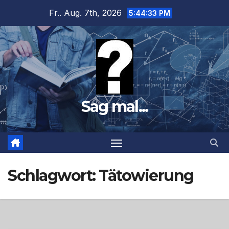
Zum
Fr.. Aug. 7th, 2026
5:44:34 PM
Inhalt
springen
Sag mal...
Schlagwort:
Tätowierung