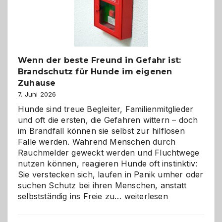
herzlich
gestalten
Wenn der beste Freund in Gefahr ist:
Brandschutz für Hunde im eigenen
Zuhause
7. Juni 2026
Hunde sind treue Begleiter, Familienmitglieder
und oft die ersten, die Gefahren wittern – doch
im Brandfall können sie selbst zur hilflosen
Falle werden. Während Menschen durch
Rauchmelder geweckt werden und Fluchtwege
nutzen können, reagieren Hunde oft instinktiv:
Sie verstecken sich, laufen in Panik umher oder
suchen Schutz bei ihren Menschen, anstatt
Wenn
selbstständig ins Freie zu…
weiterlesen
der
beste