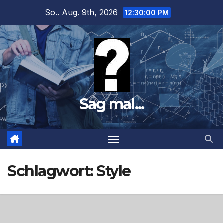
Zum
So.. Aug. 9th, 2026
12:30:01 PM
Inhalt
springen
Sag mal...
Schlagwort:
Style