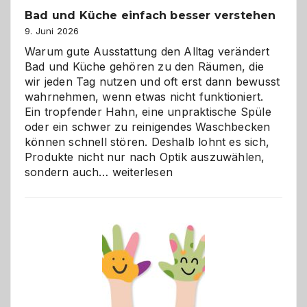
Bad und Küche einfach besser verstehen
9. Juni 2026
Warum gute Ausstattung den Alltag verändert
Bad und Küche gehören zu den Räumen, die
wir jeden Tag nutzen und oft erst dann bewusst
wahrnehmen, wenn etwas nicht funktioniert.
Ein tropfender Hahn, eine unpraktische Spüle
oder ein schwer zu reinigendes Waschbecken
können schnell stören. Deshalb lohnt es sich,
Produkte nicht nur nach Optik auszuwählen,
Bad
sondern auch…
weiterlesen
und
Küche
einfach
besser
verstehen