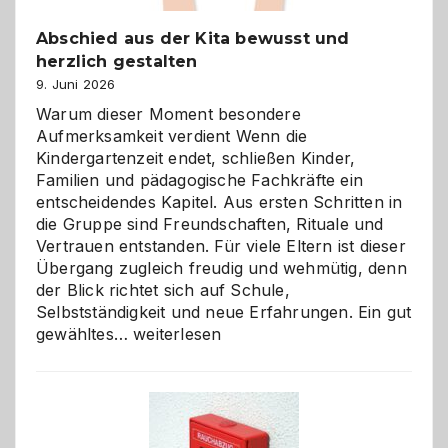
Abschied aus der Kita bewusst und
herzlich gestalten
9. Juni 2026
Warum dieser Moment besondere
Aufmerksamkeit verdient Wenn die
Kindergartenzeit endet, schließen Kinder,
Familien und pädagogische Fachkräfte ein
entscheidendes Kapitel. Aus ersten Schritten in
die Gruppe sind Freundschaften, Rituale und
Vertrauen entstanden. Für viele Eltern ist dieser
Übergang zugleich freudig und wehmütig, denn
der Blick richtet sich auf Schule,
Selbstständigkeit und neue Erfahrungen. Ein gut
Abschied
gewähltes…
weiterlesen
aus
der
Kita
bewusst
und