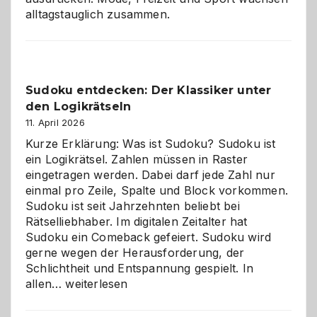
alltagstauglich zusammen.
Sudoku entdecken: Der Klassiker unter
den Logikrätseln
11. April 2026
Kurze Erklärung: Was ist Sudoku? Sudoku ist
ein Logikrätsel. Zahlen müssen in Raster
eingetragen werden. Dabei darf jede Zahl nur
einmal pro Zeile, Spalte und Block vorkommen.
Sudoku ist seit Jahrzehnten beliebt bei
Rätselliebhaber. Im digitalen Zeitalter hat
Sudoku ein Comeback gefeiert. Sudoku wird
gerne wegen der Herausforderung, der
Schlichtheit und Entspannung gespielt. In
Sudoku
allen…
weiterlesen
entdecken:
Der