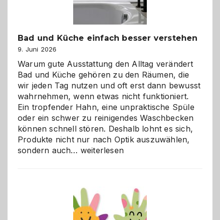
Bad und Küche einfach besser verstehen
9. Juni 2026
Warum gute Ausstattung den Alltag verändert
Bad und Küche gehören zu den Räumen, die
wir jeden Tag nutzen und oft erst dann bewusst
wahrnehmen, wenn etwas nicht funktioniert.
Ein tropfender Hahn, eine unpraktische Spüle
oder ein schwer zu reinigendes Waschbecken
können schnell stören. Deshalb lohnt es sich,
Produkte nicht nur nach Optik auszuwählen,
Bad
sondern auch…
weiterlesen
und
Küche
einfach
besser
verstehen