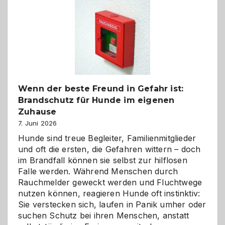
Kita
bewusst
und
herzlich
gestalten
Wenn der beste Freund in Gefahr ist:
Brandschutz für Hunde im eigenen
Zuhause
7. Juni 2026
Hunde sind treue Begleiter, Familienmitglieder
und oft die ersten, die Gefahren wittern – doch
im Brandfall können sie selbst zur hilflosen
Falle werden. Während Menschen durch
Rauchmelder geweckt werden und Fluchtwege
nutzen können, reagieren Hunde oft instinktiv:
Sie verstecken sich, laufen in Panik umher oder
suchen Schutz bei ihren Menschen, anstatt