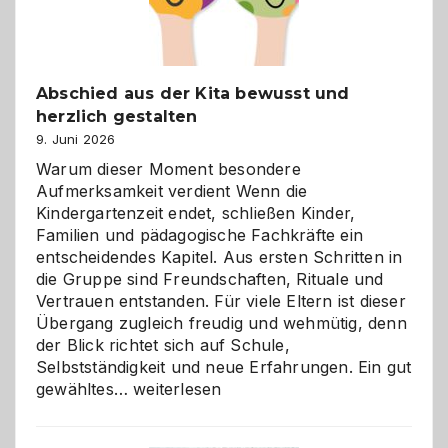
Abschied aus der Kita bewusst und
herzlich gestalten
9. Juni 2026
Warum dieser Moment besondere
Aufmerksamkeit verdient Wenn die
Kindergartenzeit endet, schließen Kinder,
Familien und pädagogische Fachkräfte ein
entscheidendes Kapitel. Aus ersten Schritten in
die Gruppe sind Freundschaften, Rituale und
Vertrauen entstanden. Für viele Eltern ist dieser
Übergang zugleich freudig und wehmütig, denn
der Blick richtet sich auf Schule,
Selbstständigkeit und neue Erfahrungen. Ein gut
Abschied
gewähltes…
weiterlesen
aus
der