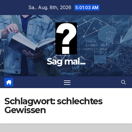
Zum
Sa.. Aug. 8th, 2026
5:01:04 AM
Inhalt
springen
Sag mal...
Schlagwort:
schlechtes
Gewissen