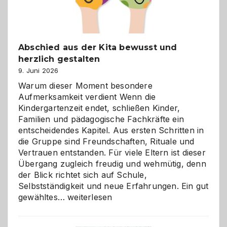
Abschied aus der Kita bewusst und
herzlich gestalten
9. Juni 2026
Warum dieser Moment besondere
Aufmerksamkeit verdient Wenn die
Kindergartenzeit endet, schließen Kinder,
Familien und pädagogische Fachkräfte ein
entscheidendes Kapitel. Aus ersten Schritten in
die Gruppe sind Freundschaften, Rituale und
Vertrauen entstanden. Für viele Eltern ist dieser
Übergang zugleich freudig und wehmütig, denn
der Blick richtet sich auf Schule,
Selbstständigkeit und neue Erfahrungen. Ein gut
Abschied
gewähltes…
weiterlesen
aus
der