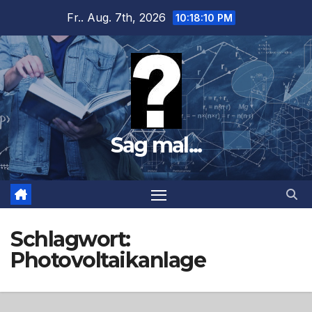
Zum
Fr.. Aug. 7th, 2026
10:18:11 PM
Inhalt
springen
Sag mal...
Schlagwort:
Photovoltaikanlage