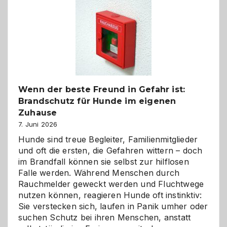
Kita
bewusst
und
herzlich
gestalten
Wenn der beste Freund in Gefahr ist:
Brandschutz für Hunde im eigenen
Zuhause
7. Juni 2026
Hunde sind treue Begleiter, Familienmitglieder
und oft die ersten, die Gefahren wittern – doch
im Brandfall können sie selbst zur hilflosen
Falle werden. Während Menschen durch
Rauchmelder geweckt werden und Fluchtwege
nutzen können, reagieren Hunde oft instinktiv:
Sie verstecken sich, laufen in Panik umher oder
suchen Schutz bei ihren Menschen, anstatt