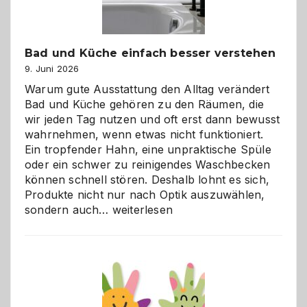
Bad und Küche einfach besser verstehen
9. Juni 2026
Warum gute Ausstattung den Alltag verändert
Bad und Küche gehören zu den Räumen, die
wir jeden Tag nutzen und oft erst dann bewusst
wahrnehmen, wenn etwas nicht funktioniert.
Ein tropfender Hahn, eine unpraktische Spüle
oder ein schwer zu reinigendes Waschbecken
können schnell stören. Deshalb lohnt es sich,
Produkte nicht nur nach Optik auszuwählen,
Bad
sondern auch…
weiterlesen
und
Küche
einfach
besser
verstehen