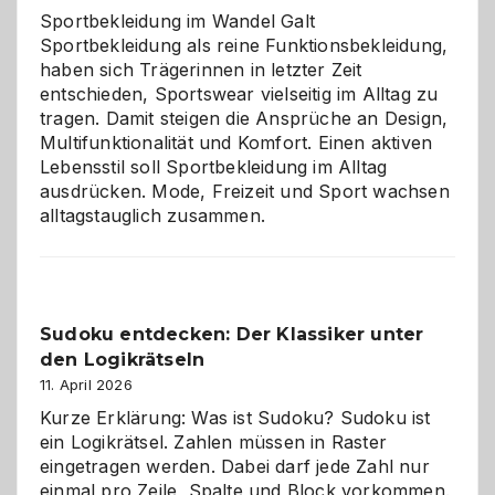
Chaos
Sportbekleidung im Wandel Galt
Sportbekleidung als reine Funktionsbekleidung,
haben sich Trägerinnen in letzter Zeit
entschieden, Sportswear vielseitig im Alltag zu
tragen. Damit steigen die Ansprüche an Design,
Multifunktionalität und Komfort. Einen aktiven
Lebensstil soll Sportbekleidung im Alltag
ausdrücken. Mode, Freizeit und Sport wachsen
alltagstauglich zusammen.
Sudoku entdecken: Der Klassiker unter
den Logikrätseln
11. April 2026
Kurze Erklärung: Was ist Sudoku? Sudoku ist
ein Logikrätsel. Zahlen müssen in Raster
eingetragen werden. Dabei darf jede Zahl nur
einmal pro Zeile, Spalte und Block vorkommen.