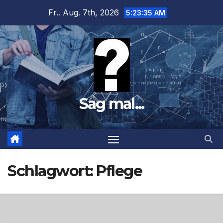
Zum
Fr.. Aug. 7th, 2026
5:23:36 AM
Inhalt
springen
Sag mal...
Schlagwort:
Pflege