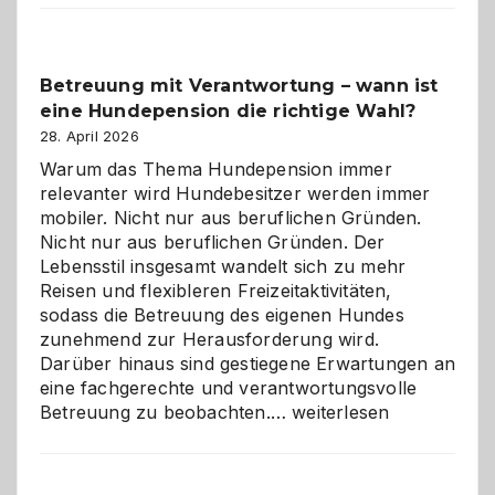
Betreuung mit Verantwortung – wann ist
eine Hundepension die richtige Wahl?
28. April 2026
Warum das Thema Hundepension immer
relevanter wird Hundebesitzer werden immer
mobiler. Nicht nur aus beruflichen Gründen.
Nicht nur aus beruflichen Gründen. Der
Lebensstil insgesamt wandelt sich zu mehr
Reisen und flexibleren Freizeitaktivitäten,
sodass die Betreuung des eigenen Hundes
zunehmend zur Herausforderung wird.
Darüber hinaus sind gestiegene Erwartungen an
eine fachgerechte und verantwortungsvolle
Betreuung
Betreuung zu beobachten.…
weiterlesen
mit
Verantwortung
–