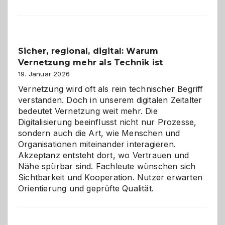
Karneval
2026:
Feierlaune
und
Sicher, regional, digital: Warum
ein
Vernetzung mehr als Technik ist
dreifaches
Alaaf!
19. Januar 2026
Vernetzung wird oft als rein technischer Begriff
verstanden. Doch in unserem digitalen Zeitalter
bedeutet Vernetzung weit mehr. Die
Digitalisierung beeinflusst nicht nur Prozesse,
sondern auch die Art, wie Menschen und
Organisationen miteinander interagieren.
Akzeptanz entsteht dort, wo Vertrauen und
Nähe spürbar sind. Fachleute wünschen sich
Sichtbarkeit und Kooperation. Nutzer erwarten
Orientierung und geprüfte Qualität.