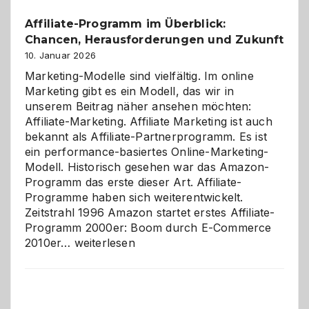
Affiliate-Programm im Überblick:
Chancen, Herausforderungen und Zukunft
10. Januar 2026
Marketing-Modelle sind vielfältig. Im online
Marketing gibt es ein Modell, das wir in
unserem Beitrag näher ansehen möchten:
Affiliate-Marketing. Affiliate Marketing ist auch
bekannt als Affiliate-Partnerprogramm. Es ist
ein performance-basiertes Online-Marketing-
Modell. Historisch gesehen war das Amazon-
Programm das erste dieser Art. Affiliate-
Programme haben sich weiterentwickelt.
Zeitstrahl 1996 Amazon startet erstes Affiliate-
Programm 2000er: Boom durch E-Commerce
Affiliate-
2010er…
weiterlesen
Programm
im
Überblick:
Chancen,