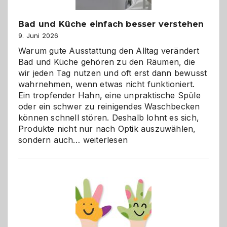
Bad und Küche einfach besser verstehen
9. Juni 2026
Warum gute Ausstattung den Alltag verändert
Bad und Küche gehören zu den Räumen, die
wir jeden Tag nutzen und oft erst dann bewusst
wahrnehmen, wenn etwas nicht funktioniert.
Ein tropfender Hahn, eine unpraktische Spüle
oder ein schwer zu reinigendes Waschbecken
können schnell stören. Deshalb lohnt es sich,
Produkte nicht nur nach Optik auszuwählen,
Bad
sondern auch…
weiterlesen
und
Küche
einfach
besser
verstehen