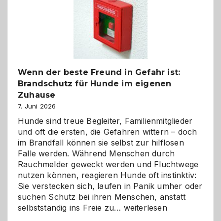
und
herzlich
gestalten
Wenn der beste Freund in Gefahr ist:
Brandschutz für Hunde im eigenen
Zuhause
7. Juni 2026
Hunde sind treue Begleiter, Familienmitglieder
und oft die ersten, die Gefahren wittern – doch
im Brandfall können sie selbst zur hilflosen
Falle werden. Während Menschen durch
Rauchmelder geweckt werden und Fluchtwege
nutzen können, reagieren Hunde oft instinktiv:
Sie verstecken sich, laufen in Panik umher oder
suchen Schutz bei ihren Menschen, anstatt
Wenn
selbstständig ins Freie zu…
weiterlesen
der