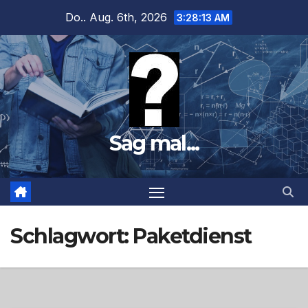
Zum
Do.. Aug. 6th, 2026
3:28:14 AM
Inhalt
springen
Sag mal...
Schlagwort:
Paketdienst