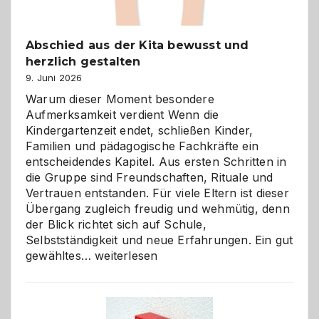
Abschied aus der Kita bewusst und
herzlich gestalten
9. Juni 2026
Warum dieser Moment besondere
Aufmerksamkeit verdient Wenn die
Kindergartenzeit endet, schließen Kinder,
Familien und pädagogische Fachkräfte ein
entscheidendes Kapitel. Aus ersten Schritten in
die Gruppe sind Freundschaften, Rituale und
Vertrauen entstanden. Für viele Eltern ist dieser
Übergang zugleich freudig und wehmütig, denn
der Blick richtet sich auf Schule,
Selbstständigkeit und neue Erfahrungen. Ein gut
Abschied
gewähltes…
weiterlesen
aus
der
Kita
bewusst