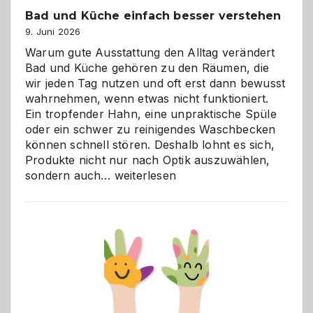
Bad und Küche einfach besser verstehen
9. Juni 2026
Warum gute Ausstattung den Alltag verändert
Bad und Küche gehören zu den Räumen, die
wir jeden Tag nutzen und oft erst dann bewusst
wahrnehmen, wenn etwas nicht funktioniert.
Ein tropfender Hahn, eine unpraktische Spüle
oder ein schwer zu reinigendes Waschbecken
können schnell stören. Deshalb lohnt es sich,
Produkte nicht nur nach Optik auszuwählen,
Bad
sondern auch…
weiterlesen
und
Küche
einfach
besser
verstehen