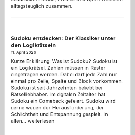
alltagstauglich zusammen.
Sudoku entdecken: Der Klassiker unter
den Logikrätseln
11. April 2026
Kurze Erklärung: Was ist Sudoku? Sudoku ist
ein Logikrätsel. Zahlen müssen in Raster
eingetragen werden. Dabei darf jede Zahl nur
einmal pro Zeile, Spalte und Block vorkommen.
Sudoku ist seit Jahrzehnten beliebt bei
Rätselliebhaber. Im digitalen Zeitalter hat
Sudoku ein Comeback gefeiert. Sudoku wird
gerne wegen der Herausforderung, der
Schlichtheit und Entspannung gespielt. In
Sudoku
allen…
weiterlesen
entdecken:
Der