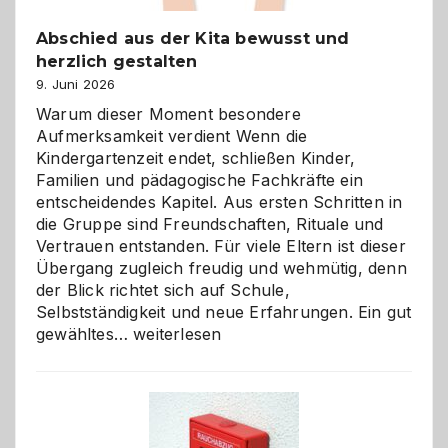
Abschied aus der Kita bewusst und
herzlich gestalten
9. Juni 2026
Warum dieser Moment besondere
Aufmerksamkeit verdient Wenn die
Kindergartenzeit endet, schließen Kinder,
Familien und pädagogische Fachkräfte ein
entscheidendes Kapitel. Aus ersten Schritten in
die Gruppe sind Freundschaften, Rituale und
Vertrauen entstanden. Für viele Eltern ist dieser
Übergang zugleich freudig und wehmütig, denn
der Blick richtet sich auf Schule,
Selbstständigkeit und neue Erfahrungen. Ein gut
Abschied
gewähltes…
weiterlesen
aus
der
Kita
bewusst
und