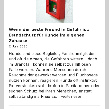
herzlich
gestalten
Wenn der beste Freund in Gefahr ist:
Brandschutz für Hunde im eigenen
Zuhause
7. Juni 2026
Hunde sind treue Begleiter, Familienmitglieder
und oft die ersten, die Gefahren wittern – doch
im Brandfall können sie selbst zur hilflosen
Falle werden. Während Menschen durch
Rauchmelder geweckt werden und Fluchtwege
nutzen können, reagieren Hunde oft instinktiv:
Sie verstecken sich, laufen in Panik umher oder
suchen Schutz bei ihren Menschen, anstatt
Wenn
selbstständig ins Freie zu…
weiterlesen
der
beste