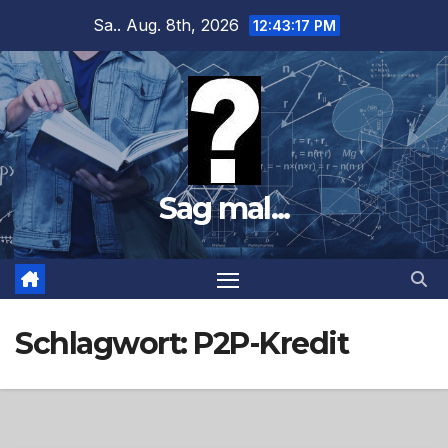
Zum
Sa.. Aug. 8th, 2026
12:43:18 PM
Inhalt
springen
Sag mal...
Schlagwort:
P2P-Kredit