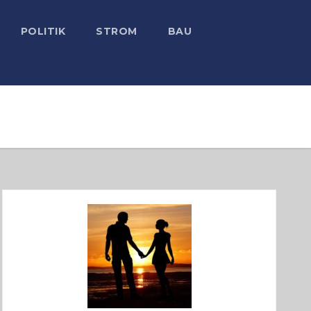
POLITIK
STROM
BAU