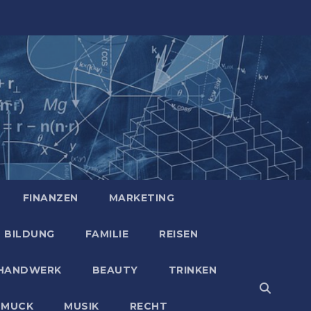
FINANZEN
MARKETING
BILDUNG
FAMILIE
REISEN
HANDWERK
BEAUTY
TRINKEN
HMUCK
MUSIK
RECHT