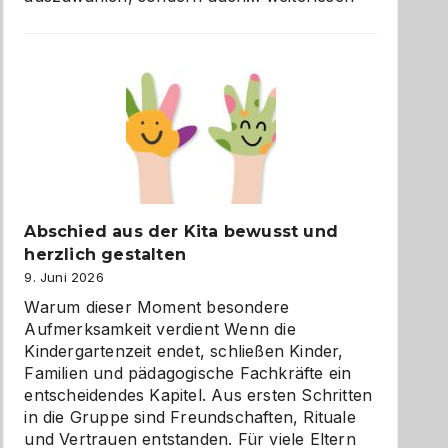
und
Küche
einfach
besser
verstehen
Abschied aus der Kita bewusst und
herzlich gestalten
9. Juni 2026
Warum dieser Moment besondere
Aufmerksamkeit verdient Wenn die
Kindergartenzeit endet, schließen Kinder,
Familien und pädagogische Fachkräfte ein
entscheidendes Kapitel. Aus ersten Schritten
in die Gruppe sind Freundschaften, Rituale
und Vertrauen entstanden. Für viele Eltern