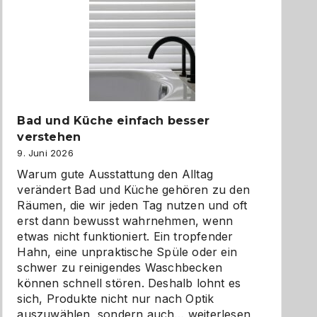
Bad und Küche einfach besser
verstehen
9. Juni 2026
Warum gute Ausstattung den Alltag
verändert Bad und Küche gehören zu den
Räumen, die wir jeden Tag nutzen und oft
erst dann bewusst wahrnehmen, wenn
etwas nicht funktioniert. Ein tropfender
Hahn, eine unpraktische Spüle oder ein
schwer zu reinigendes Waschbecken
können schnell stören. Deshalb lohnt es
sich, Produkte nicht nur nach Optik
Bad
auszuwählen, sondern auch…
weiterlesen