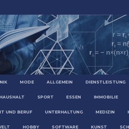
NIK
MODE
ALLGEMEIN
DIENSTLEISTUNG
HAUSHALT
SPORT
ESSEN
IMMOBILIE
IT UND BERUF
UNTERHALTUNG
MEDIZIN
ELT
HOBBY
SOFTWARE
KUNST
SC