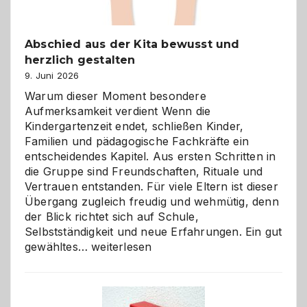
Abschied aus der Kita bewusst und
herzlich gestalten
9. Juni 2026
Warum dieser Moment besondere
Aufmerksamkeit verdient Wenn die
Kindergartenzeit endet, schließen Kinder,
Familien und pädagogische Fachkräfte ein
entscheidendes Kapitel. Aus ersten Schritten in
die Gruppe sind Freundschaften, Rituale und
Vertrauen entstanden. Für viele Eltern ist dieser
Übergang zugleich freudig und wehmütig, denn
der Blick richtet sich auf Schule,
Selbstständigkeit und neue Erfahrungen. Ein gut
Abschied
gewähltes…
weiterlesen
aus
der
Kita
bewusst