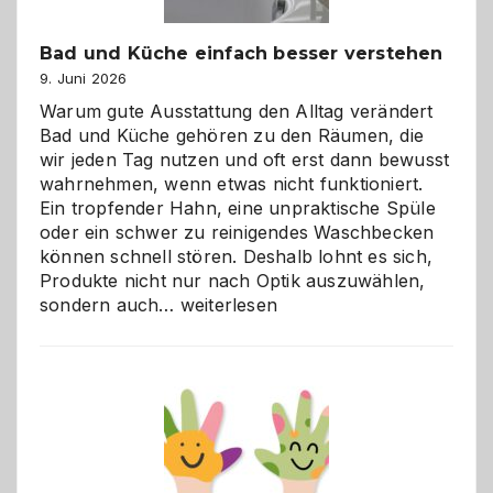
Bad und Küche einfach besser verstehen
9. Juni 2026
Warum gute Ausstattung den Alltag verändert
Bad und Küche gehören zu den Räumen, die
wir jeden Tag nutzen und oft erst dann bewusst
wahrnehmen, wenn etwas nicht funktioniert.
Ein tropfender Hahn, eine unpraktische Spüle
oder ein schwer zu reinigendes Waschbecken
können schnell stören. Deshalb lohnt es sich,
Produkte nicht nur nach Optik auszuwählen,
Bad
sondern auch…
weiterlesen
und
Küche
einfach
besser
verstehen