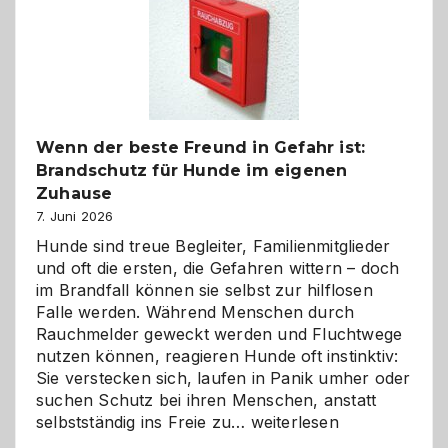
und
herzlich
gestalten
Wenn der beste Freund in Gefahr ist:
Brandschutz für Hunde im eigenen
Zuhause
7. Juni 2026
Hunde sind treue Begleiter, Familienmitglieder
und oft die ersten, die Gefahren wittern – doch
im Brandfall können sie selbst zur hilflosen
Falle werden. Während Menschen durch
Rauchmelder geweckt werden und Fluchtwege
nutzen können, reagieren Hunde oft instinktiv:
Sie verstecken sich, laufen in Panik umher oder
suchen Schutz bei ihren Menschen, anstatt
Wenn
selbstständig ins Freie zu…
weiterlesen
der