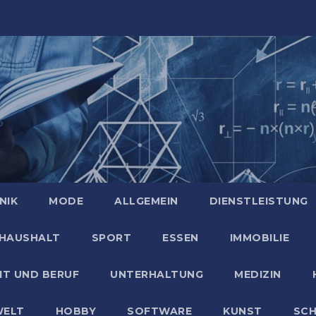
NIK
MODE
ALLGEMEIN
DIENSTLEISTUNG
HAUSHALT
SPORT
ESSEN
IMMOBILIE
IT UND BERUF
UNTERHALTUNG
MEDIZIN
ELT
HOBBY
SOFTWARE
KUNST
SC