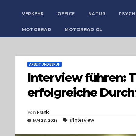
VERKEHR
OFFICE
NATUR
PSYCH
MOTORRAD
MOTORRAD ÖL
ARBEIT UND BERUF
Interview führen: T
erfolgreiche Durc
Von
Frank
#Interview
MAI 23, 2023