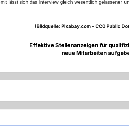
mit lässt sich das Interview gleich wesentlich gelassener u
(Bildquelle: Pixabay.com – CC0 Public Do
Effektive Stellenanzeigen für qualifiz
neue Mitarbeiten aufge