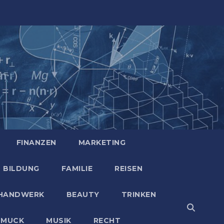
FINANZEN
MARKETING
BILDUNG
FAMILIE
REISEN
HANDWERK
BEAUTY
TRINKEN
HMUCK
MUSIK
RECHT