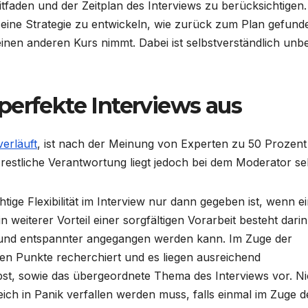
tfaden und der Zeitplan des Interviews zu berücksichtigen
ld eine Strategie zu entwickeln, wie zurück zum Plan gefund
einen anderen Kurs nimmt. Dabei ist selbstverständlich unb
perfekte Interviews aus
verläuft
, ist nach der Meinung von Experten zu 50 Prozent
restliche Verantwortung liegt jedoch bei dem Moderator sel
tige Flexibilität im Interview nur dann gegeben ist, wenn e
 weiterer Vorteil einer sorgfältigen Vorarbeit besteht darin
r und entspannter angegangen werden kann. Im Zuge der
ten Punkte recherchiert und es liegen ausreichend
st, sowie das übergeordnete Thema des Interviews vor. Ni
eich in Panik verfallen werden muss, falls einmal im Zuge d