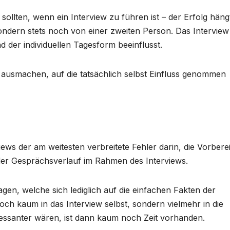
n sollten, wenn ein Interview zu führen ist – der Erfolg häng
ondern stets noch von einer zweiten Person. Das Interview
der individuellen Tagesform beeinflusst.
 ausmachen, auf die tatsächlich selbst Einfluss genommen
iews der am weitesten verbreitete Fehler darin, die Vorbere
 der Gesprächsverlauf im Rahmen des Interviews.
agen, welche sich lediglich auf die einfachen Fakten der
och kaum in das Interview selbst, sondern vielmehr in die
eressanter wären, ist dann kaum noch Zeit vorhanden.