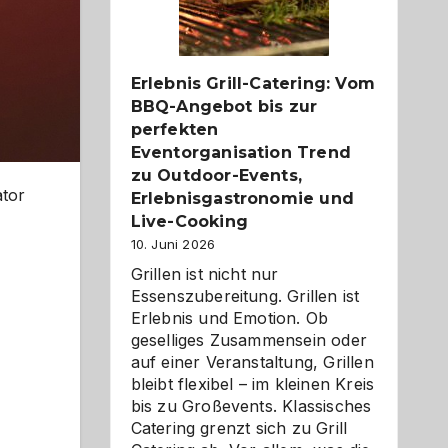
Reiseziele
zu
entdecken
Erlebnis Grill-Catering: Vom
BBQ-Angebot bis zur
perfekten
Eventorganisation Trend
zu Outdoor-Events,
ator
Erlebnisgastronomie und
Live-Cooking
10. Juni 2026
Grillen ist nicht nur
Essenszubereitung. Grillen ist
Erlebnis und Emotion. Ob
geselliges Zusammensein oder
auf einer Veranstaltung, Grillen
bleibt flexibel – im kleinen Kreis
bis zu Großevents. Klassisches
Catering grenzt sich zu Grill