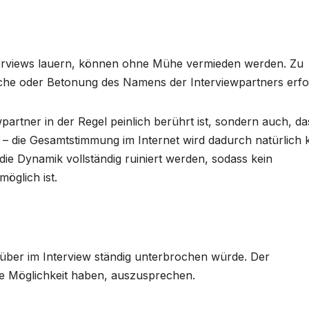
Interviews lauern, können ohne Mühe vermieden werden. Zu
ache oder Betonung des Namens der Interviewpartners erfol
wpartner in der Regel peinlich berührt ist, sondern auch, da
t – die Gesamtstimmung im Internet wird dadurch natürlich
 die Dynamik vollständig ruiniert werden, sodass kein
öglich ist.
über im Interview ständig unterbrochen würde. Der
die Möglichkeit haben, auszusprechen.