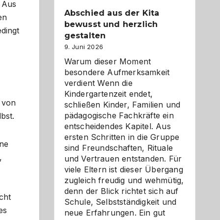
. Aus
Abschied aus der Kita
en
bewusst und herzlich
edingt
gestalten
9. Juni 2026
Warum dieser Moment
besondere Aufmerksamkeit
verdient Wenn die
Kindergartenzeit endet,
 von
schließen Kinder, Familien und
pädagogische Fachkräfte ein
bst.
entscheidendes Kapitel. Aus
ersten Schritten in die Gruppe
ine
sind Freundschaften, Rituale
,
und Vertrauen entstanden. Für
viele Eltern ist dieser Übergang
zugleich freudig und wehmütig,
denn der Blick richtet sich auf
cht
Schule, Selbstständigkeit und
es
neue Erfahrungen. Ein gut