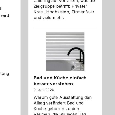
Catering ab. Vor allem, was die
Zielgruppe betrifft: Privater
t
Kreis, Hochzeiten, Firmenfeier
 wird
und viele mehr.
itung
Bad und Küche einfach
besser verstehen
9. Juni 2026
Warum gute Ausstattung den
Alltag verändert Bad und
Küche gehören zu den
Räumen, die wir jeden Tag