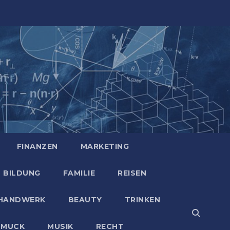
FINANZEN
MARKETING
BILDUNG
FAMILIE
REISEN
HANDWERK
BEAUTY
TRINKEN
HMUCK
MUSIK
RECHT