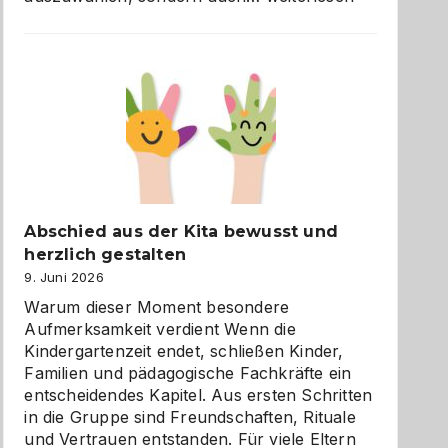
und
Küche
einfach
besser
verstehen
Abschied aus der Kita bewusst und
herzlich gestalten
9. Juni 2026
Warum dieser Moment besondere
Aufmerksamkeit verdient Wenn die
Kindergartenzeit endet, schließen Kinder,
Familien und pädagogische Fachkräfte ein
entscheidendes Kapitel. Aus ersten Schritten
in die Gruppe sind Freundschaften, Rituale
und Vertrauen entstanden. Für viele Eltern