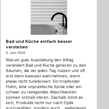
Bad und Küche einfach besser
verstehen
9. Juni 2026
Warum gute Ausstattung den Alltag
verändert Bad und Küche gehören zu den
Räumen, die wir jeden Tag nutzen und oft
erst dann bewusst wahrnehmen, wenn
etwas nicht funktioniert. Ein tropfender
Hahn, eine unpraktische Spüle oder ein
schwer zu reinigendes Waschbecken
können schnell stören. Deshalb lohnt es
sich, Produkte nicht nur nach Optik
Bad
auszuwählen, sondern auch…
weiterlesen