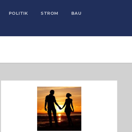
POLITIK
STROM
BAU