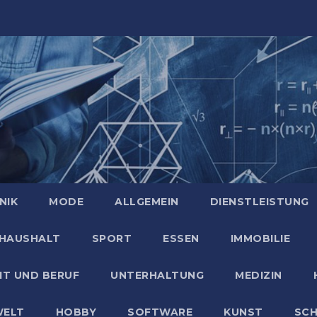
NIK
MODE
ALLGEMEIN
DIENSTLEISTUNG
HAUSHALT
SPORT
ESSEN
IMMOBILIE
IT UND BERUF
UNTERHALTUNG
MEDIZIN
ELT
HOBBY
SOFTWARE
KUNST
SC