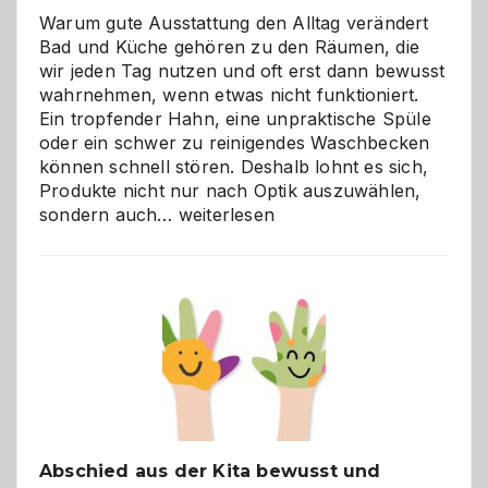
Warum gute Ausstattung den Alltag verändert
Bad und Küche gehören zu den Räumen, die
wir jeden Tag nutzen und oft erst dann bewusst
wahrnehmen, wenn etwas nicht funktioniert.
Ein tropfender Hahn, eine unpraktische Spüle
oder ein schwer zu reinigendes Waschbecken
können schnell stören. Deshalb lohnt es sich,
Produkte nicht nur nach Optik auszuwählen,
Bad
sondern auch…
weiterlesen
und
Küche
einfach
besser
verstehen
Abschied aus der Kita bewusst und