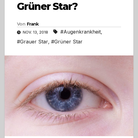
Grüner Star?
Von
Frank
#Augenkrankheit
,
NOV. 13, 2018
#Grauer Star
,
#Grüner Star