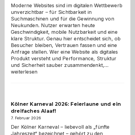
Moderne Websites sind im digitalen Wettbewerb
unverzichtbar – für Sichtbarkeit in
Suchmaschinen und für die Gewinnung von
Neukunden. Nutzer erwarten heute
Geschwindigkeit, mobile Nutzbarkeit und eine
klare Struktur. Genau hier entscheidet sich, ob
Besucher bleiben, Vertrauen fassen und eine
Anfrage stellen. Wer eine Website als digitales
Produkt versteht und Performance, Struktur
Warum
und Sicherheit sauber zusammendenkt,…
technisch
weiterlesen
sauberes
Webdesig
zur
Pflicht
Kölner Karneval 2026: Feierlaune und ein
geworden
dreifaches Alaaf!
ist
7. Februar 2026
Der Kölner Karneval – liebevoll als „fünfte
Jahreszeit“ bezeichnet – gehört zu den