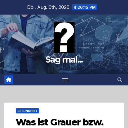
Zum
Do.. Aug. 6th, 2026
4:26:17 PM
Inhalt
springen
Sag mal...
GESUNDHEIT
Was ist Grauer bzw.