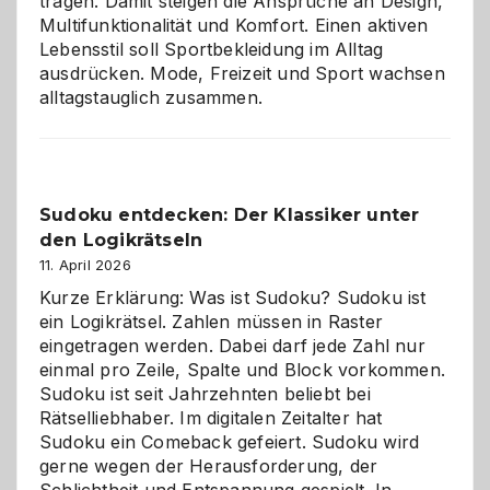
tragen. Damit steigen die Ansprüche an Design,
Multifunktionalität und Komfort. Einen aktiven
Lebensstil soll Sportbekleidung im Alltag
ausdrücken. Mode, Freizeit und Sport wachsen
alltagstauglich zusammen.
Sudoku entdecken: Der Klassiker unter
den Logikrätseln
11. April 2026
Kurze Erklärung: Was ist Sudoku? Sudoku ist
ein Logikrätsel. Zahlen müssen in Raster
eingetragen werden. Dabei darf jede Zahl nur
einmal pro Zeile, Spalte und Block vorkommen.
Sudoku ist seit Jahrzehnten beliebt bei
Rätselliebhaber. Im digitalen Zeitalter hat
Sudoku ein Comeback gefeiert. Sudoku wird
gerne wegen der Herausforderung, der