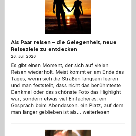
Als Paar reisen – die Gelegenheit, neue
Reiseziele zu entdecken
26. Juli 2026
Es gibt einen Moment, der sich auf vielen
Reisen wiederholt. Meist kommt er am Ende des
Tages, wenn sich die Straßen langsam leeren
und man feststellt, dass nicht das berühmteste
Denkmal oder das schönste Foto das Highlight
war, sondern etwas viel Einfacheres: ein
Gespräch beim Abendessen, ein Platz, auf dem
Als
man länger geblieben ist als…
weiterlesen
Paar
reisen
–