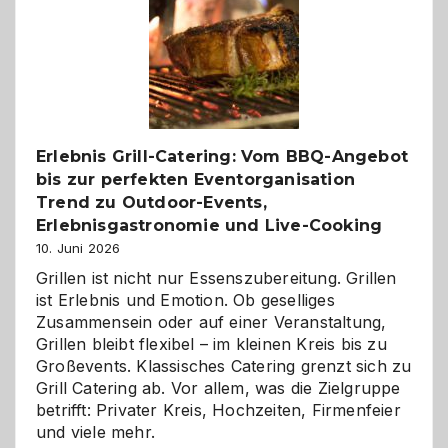
die
Gelegenheit,
neue
Reiseziele
zu
entdecken
Erlebnis Grill-Catering: Vom BBQ-Angebot
bis zur perfekten Eventorganisation
Trend zu Outdoor-Events,
Erlebnisgastronomie und Live-Cooking
10. Juni 2026
Grillen ist nicht nur Essenszubereitung. Grillen
ist Erlebnis und Emotion. Ob geselliges
Zusammensein oder auf einer Veranstaltung,
Grillen bleibt flexibel – im kleinen Kreis bis zu
Großevents. Klassisches Catering grenzt sich zu
Grill Catering ab. Vor allem, was die Zielgruppe
betrifft: Privater Kreis, Hochzeiten, Firmenfeier
und viele mehr.