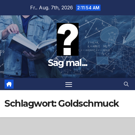
Zum
Fr.. Aug. 7th, 2026
2:11:55 AM
Inhalt
springen
Sag mal...
Schlagwort:
Goldschmuck