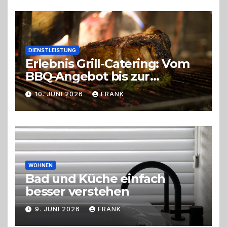
DIENSTLEISTUNG
Erlebnis Grill-Catering: Vom
BBQ-Angebot bis zur
perfekten Eventorganisation
10. JUNI 2026
FRANK
Trend zu Outdoor-Events,
Erlebnisgastronomie und
Live-Cooking
WOHNEN
Bad und Küche einfach
besser verstehen
9. JUNI 2026
FRANK