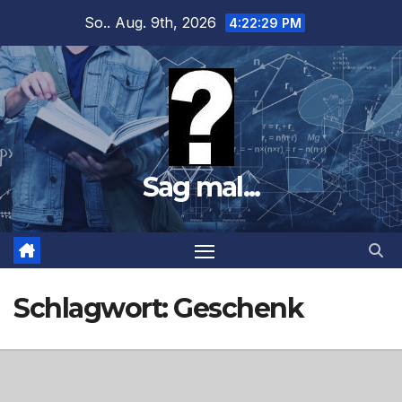
Zum
So.. Aug. 9th, 2026
4:22:30 PM
Inhalt
springen
Sag mal...
Schlagwort:
Geschenk