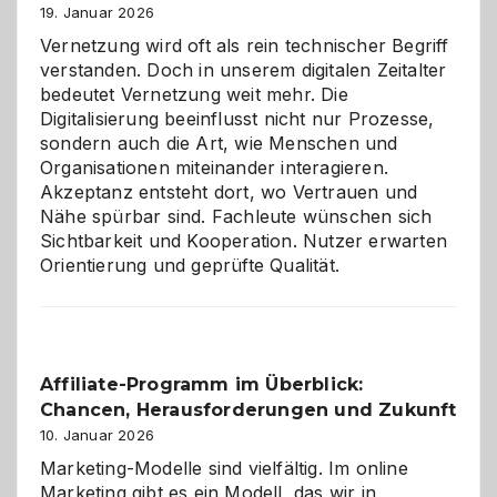
Alaaf!
19. Januar 2026
Vernetzung wird oft als rein technischer Begriff
verstanden. Doch in unserem digitalen Zeitalter
bedeutet Vernetzung weit mehr. Die
Digitalisierung beeinflusst nicht nur Prozesse,
sondern auch die Art, wie Menschen und
Organisationen miteinander interagieren.
Akzeptanz entsteht dort, wo Vertrauen und
Nähe spürbar sind. Fachleute wünschen sich
Sichtbarkeit und Kooperation. Nutzer erwarten
Orientierung und geprüfte Qualität.
Affiliate-Programm im Überblick:
Chancen, Herausforderungen und Zukunft
10. Januar 2026
Marketing-Modelle sind vielfältig. Im online
Marketing gibt es ein Modell, das wir in