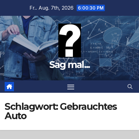
Zum
Fr.. Aug. 7th, 2026
6:00:32 PM
Inhalt
springen
Sag mal...
Schlagwort:
Gebrauchtes
Auto