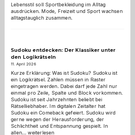
Lebensstil soll Sportbekleidung im Alltag
ausdrücken. Mode, Freizeit und Sport wachsen
alltagstauglich zusammen.
Sudoku entdecken: Der Klassiker unter
den Logikrätseln
11. April 2026
Kurze Erklärung: Was ist Sudoku? Sudoku ist
ein Logikrätsel. Zahlen müssen in Raster
eingetragen werden. Dabei darf jede Zahl nur
einmal pro Zeile, Spalte und Block vorkommen.
Sudoku ist seit Jahrzehnten beliebt bei
Rätselliebhaber. Im digitalen Zeitalter hat
Sudoku ein Comeback gefeiert. Sudoku wird
gerne wegen der Herausforderung, der
Schlichtheit und Entspannung gespielt. In
Sudoku
allen…
weiterlesen