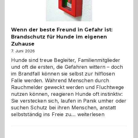
gestalten
Wenn der beste Freund in Gefahr ist:
Brandschutz für Hunde im eigenen
Zuhause
7. Juni 2026
Hunde sind treue Begleiter, Familienmitglieder
und oft die ersten, die Gefahren wittern – doch
im Brandfall können sie selbst zur hilflosen
Falle werden. Während Menschen durch
Rauchmelder geweckt werden und Fluchtwege
nutzen können, reagieren Hunde oft instinktiv:
Sie verstecken sich, laufen in Panik umher oder
suchen Schutz bei ihren Menschen, anstatt
Wenn
selbstständig ins Freie zu…
weiterlesen
der
beste
Freund