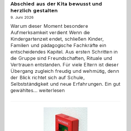
Abschied aus der Kita bewusst und
herzlich gestalten
9. Juni 2026
Warum dieser Moment besondere
Aufmerksamkeit verdient Wenn die
Kindergartenzeit endet, schließen Kinder,
Familien und pädagogische Fachkräfte ein
entscheidendes Kapitel. Aus ersten Schritten in
die Gruppe sind Freundschaften, Rituale und
Vertrauen entstanden. Für viele Eltern ist dieser
Übergang zugleich freudig und wehmütig, denn
der Blick richtet sich auf Schule,
Selbstständigkeit und neue Erfahrungen. Ein gut
Abschied
gewähltes…
weiterlesen
aus
der
Kita
bewusst
und
herzlich