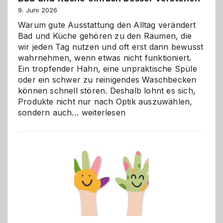
9. Juni 2026
Warum gute Ausstattung den Alltag verändert
Bad und Küche gehören zu den Räumen, die
wir jeden Tag nutzen und oft erst dann bewusst
wahrnehmen, wenn etwas nicht funktioniert.
Ein tropfender Hahn, eine unpraktische Spüle
oder ein schwer zu reinigendes Waschbecken
können schnell stören. Deshalb lohnt es sich,
Produkte nicht nur nach Optik auszuwählen,
Bad
sondern auch…
weiterlesen
und
Küche
einfach
besser
verstehen