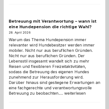
Betreuung mit Verantwortung – wann ist
eine Hundepension die richtige Wahl?
28. April 2026
Warum das Thema Hundepension immer
relevanter wird Hundebesitzer werden immer
mobiler. Nicht nur aus beruflichen Gründen.
Nicht nur aus beruflichen Gründen. Der
Lebensstil insgesamt wandelt sich zu mehr
Reisen und flexibleren Freizeitaktivitäten,
sodass die Betreuung des eigenen Hundes
zunehmend zur Herausforderung wird.
Darüber hinaus sind gestiegene Erwartungen an
eine fachgerechte und verantwortungsvolle
Betreuung
Betreuung zu beobachten.…
weiterlesen
mit
Verantwortung
–