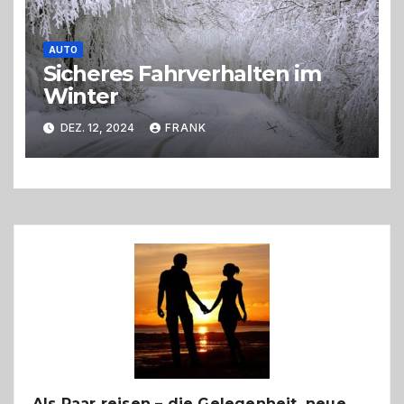
AUTO
Sicheres Fahrverhalten im
Winter
DEZ. 12, 2024
FRANK
Als Paar reisen – die Gelegenheit, neue