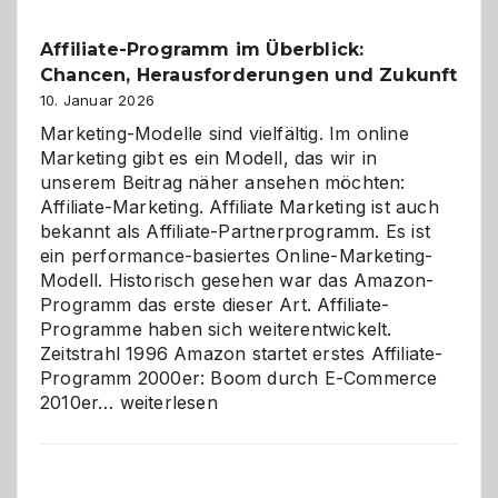
Affiliate-Programm im Überblick:
Chancen, Herausforderungen und Zukunft
10. Januar 2026
Marketing-Modelle sind vielfältig. Im online
Marketing gibt es ein Modell, das wir in
unserem Beitrag näher ansehen möchten:
Affiliate-Marketing. Affiliate Marketing ist auch
bekannt als Affiliate-Partnerprogramm. Es ist
ein performance-basiertes Online-Marketing-
Modell. Historisch gesehen war das Amazon-
Programm das erste dieser Art. Affiliate-
Programme haben sich weiterentwickelt.
Zeitstrahl 1996 Amazon startet erstes Affiliate-
Programm 2000er: Boom durch E-Commerce
Affiliate-
2010er…
weiterlesen
Programm
im
Überblick: