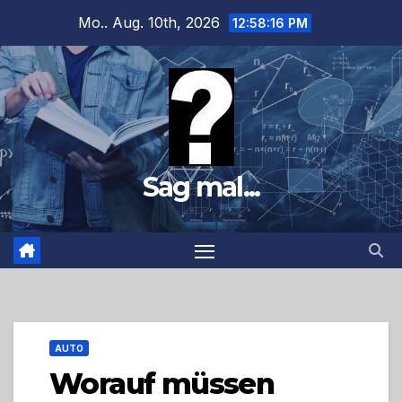
Zum
Mo.. Aug. 10th, 2026
12:58:18 PM
Inhalt
springen
Sag mal...
AUTO
Worauf müssen