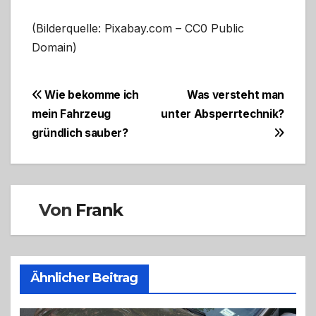
(Bilderquelle: Pixabay.com – CC0 Public
Domain)
Beitragsnavigation
Wie bekomme ich
Was versteht man
mein Fahrzeug
unter Absperrtechnik?
gründlich sauber?
Von
Frank
Ähnlicher Beitrag