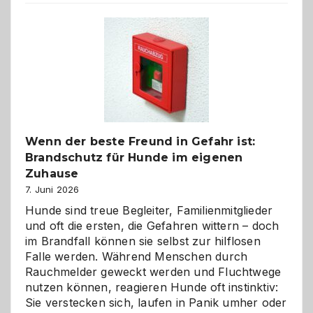
der
Kita
bewusst
und
herzlich
gestalten
Wenn der beste Freund in Gefahr ist:
Brandschutz für Hunde im eigenen
Zuhause
7. Juni 2026
Hunde sind treue Begleiter, Familienmitglieder
und oft die ersten, die Gefahren wittern – doch
im Brandfall können sie selbst zur hilflosen
Falle werden. Während Menschen durch
Rauchmelder geweckt werden und Fluchtwege
nutzen können, reagieren Hunde oft instinktiv:
Sie verstecken sich, laufen in Panik umher oder