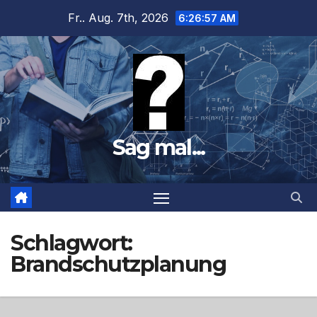
Zum
Fr.. Aug. 7th, 2026
6:26:58 AM
Inhalt
springen
Sag mal...
Schlagwort:
Brandschutzplanung