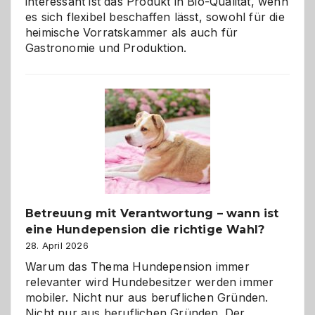
interessant ist das Produkt in Bio-Qualität, wenn
es sich flexibel beschaffen lässt, sowohl für die
heimische Vorratskammer als auch für
Gastronomie und Produktion.
Betreuung mit Verantwortung – wann ist
eine Hundepension die richtige Wahl?
28. April 2026
Warum das Thema Hundepension immer
relevanter wird Hundebesitzer werden immer
mobiler. Nicht nur aus beruflichen Gründen.
Nicht nur aus beruflichen Gründen. Der