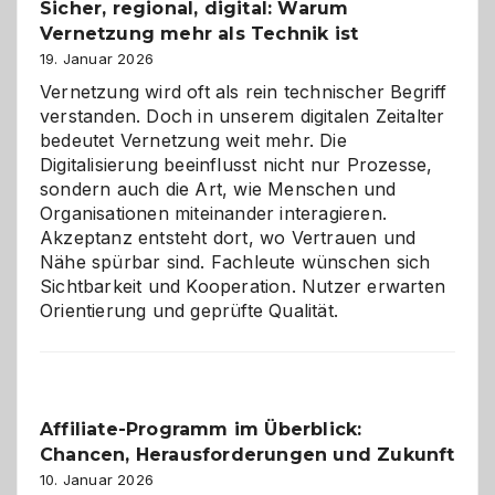
Sicher, regional, digital: Warum
ein
Vernetzung mehr als Technik ist
dreifaches
Alaaf!
19. Januar 2026
Vernetzung wird oft als rein technischer Begriff
verstanden. Doch in unserem digitalen Zeitalter
bedeutet Vernetzung weit mehr. Die
Digitalisierung beeinflusst nicht nur Prozesse,
sondern auch die Art, wie Menschen und
Organisationen miteinander interagieren.
Akzeptanz entsteht dort, wo Vertrauen und
Nähe spürbar sind. Fachleute wünschen sich
Sichtbarkeit und Kooperation. Nutzer erwarten
Orientierung und geprüfte Qualität.
Affiliate-Programm im Überblick:
Chancen, Herausforderungen und Zukunft
10. Januar 2026