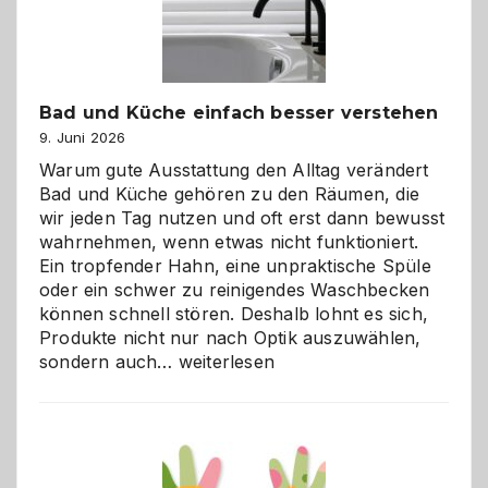
Bad und Küche einfach besser verstehen
9. Juni 2026
Warum gute Ausstattung den Alltag verändert
Bad und Küche gehören zu den Räumen, die
wir jeden Tag nutzen und oft erst dann bewusst
wahrnehmen, wenn etwas nicht funktioniert.
Ein tropfender Hahn, eine unpraktische Spüle
oder ein schwer zu reinigendes Waschbecken
können schnell stören. Deshalb lohnt es sich,
Produkte nicht nur nach Optik auszuwählen,
Bad
sondern auch…
weiterlesen
und
Küche
einfach
besser
verstehen