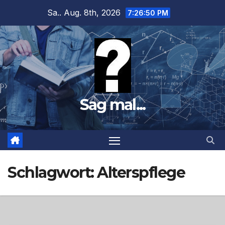
Zum
Sa.. Aug. 8th, 2026
7:26:51 PM
Inhalt
springen
Sag mal...
Schlagwort:
Alterspflege