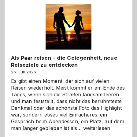
Als Paar reisen – die Gelegenheit, neue
Reiseziele zu entdecken
26. Juli 2026
Es gibt einen Moment, der sich auf vielen
Reisen wiederholt. Meist kommt er am Ende des
Tages, wenn sich die Straßen langsam leeren
und man feststellt, dass nicht das berühmteste
Denkmal oder das schönste Foto das Highlight
war, sondern etwas viel Einfacheres: ein
Gespräch beim Abendessen, ein Platz, auf dem
Als
man länger geblieben ist als…
weiterlesen
Paar