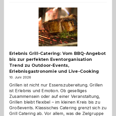
reisen
–
die
Gelegenheit,
neue
Reiseziele
zu
entdecken
Erlebnis Grill-Catering: Vom BBQ-Angebot
bis zur perfekten Eventorganisation
Trend zu Outdoor-Events,
Erlebnisgastronomie und Live-Cooking
10. Juni 2026
Grillen ist nicht nur Essenszubereitung. Grillen
ist Erlebnis und Emotion. Ob geselliges
Zusammensein oder auf einer Veranstaltung,
Grillen bleibt flexibel – im kleinen Kreis bis zu
Großevents. Klassisches Catering grenzt sich zu
Grill Catering ab. Vor allem, was die Zielgruppe