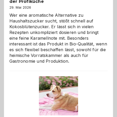
der Profiküche
Zuhause
29. Mai 2026
Wer eine aromatische Alternative zu
Haushaltszucker sucht, stößt schnell auf
Kokosblütenzucker. Er lässt sich in vielen
Rezepten unkompliziert dosieren und bringt
eine feine Karamellnote mit. Besonders
interessant ist das Produkt in Bio-Qualität, wenn
es sich flexibel beschaffen lässt, sowohl für die
heimische Vorratskammer als auch für
Gastronomie und Produktion.