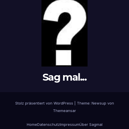
Sag mal...
Stolz präsentiert von WordPress
|
Theme: Newsup von
Themeansar
Home
Datenschutz
Impressum
Über Sagmal