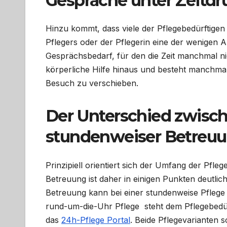
Gespräche unter Zeitdr
Hinzu kommt, dass viele der Pflegebedürftigen 
Pflegers oder der Pflegerin eine der wenigen A
Gesprächsbedarf, für den die Zeit manchmal nic
körperliche Hilfe hinaus und besteht manchm
Besuch zu verschieben.
Der Unterschied zwisc
stundenweiser Betreu
Prinzipiell orientiert sich der Umfang der Pfl
Betreuung ist daher in einigen Punkten deutlic
Betreuung kann bei einer stundenweise Pflege
rund-um-die-Uhr Pflege steht dem Pflegebedür
das
24h-Pflege Portal
. Beide Pflegevarianten s