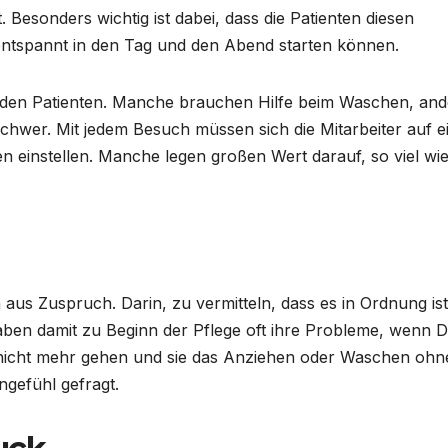
 Besonders wichtig ist dabei, dass die Patienten diesen
 entspannt in den Tag und den Abend starten können.
lnden Patienten. Manche brauchen Hilfe beim Waschen, and
schwer. Mit jedem Besuch müssen sich die Mitarbeiter auf e
 einstellen. Manche legen großen Wert darauf, so viel wi
 aus Zuspruch. Darin, zu vermitteln, dass es in Ordnung ist
en damit zu Beginn der Pflege oft ihre Probleme, wenn D
ch nicht mehr gehen und sie das Anziehen oder Waschen ohn
ngefühl gefragt.