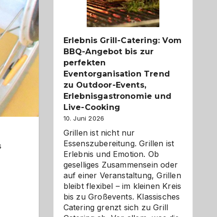
Reiseziele
zu
entdecken
Erlebnis Grill-Catering: Vom
BBQ-Angebot bis zur
perfekten
Eventorganisation Trend
zu Outdoor-Events,
Erlebnisgastronomie und
Live-Cooking
10. Juni 2026
Grillen ist nicht nur
Essenszubereitung. Grillen ist
s
Erlebnis und Emotion. Ob
geselliges Zusammensein oder
auf einer Veranstaltung, Grillen
bleibt flexibel – im kleinen Kreis
bis zu Großevents. Klassisches
Catering grenzt sich zu Grill