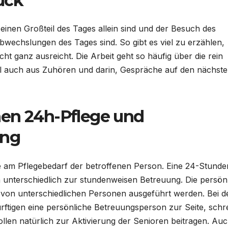
uck
einen Großteil des Tages allein sind und der Besuch des
bwechslungen des Tages sind. So gibt es viel zu erzählen,
ht ganz ausreicht. Die Arbeit geht so häufig über die rein
al auch aus Zuhören und darin, Gespräche auf den nächst
hen 24h-Pflege und
ung
ege am Pflegebedarf der betroffenen Person. Eine 24-Stunde
h unterschiedlich zur stundenweisen Betreuung. Die persön
 von unterschiedlichen Personen ausgeführt werden. Bei d
ftigen eine persönliche Betreuungsperson zur Seite, schre
ollen natürlich zur Aktivierung der Senioren beitragen. Auc