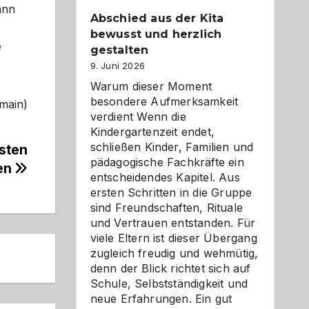
ann
Abschied aus der Kita
bewusst und herzlich
e
gestalten
9. Juni 2026
Warum dieser Moment
besondere Aufmerksamkeit
omain)
verdient Wenn die
Kindergartenzeit endet,
schließen Kinder, Familien und
sten
pädagogische Fachkräfte ein
en
entscheidendes Kapitel. Aus
ersten Schritten in die Gruppe
sind Freundschaften, Rituale
und Vertrauen entstanden. Für
viele Eltern ist dieser Übergang
zugleich freudig und wehmütig,
denn der Blick richtet sich auf
Schule, Selbstständigkeit und
neue Erfahrungen. Ein gut