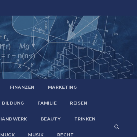
FINANZEN
MARKETING
BILDUNG
FAMILIE
REISEN
HANDWERK
BEAUTY
TRINKEN
HMUCK
MUSIK
RECHT