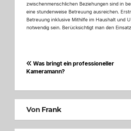
zwischenmenschlichen Beziehungen sind in beid
eine stundenweise Betreuung ausreichen. Erst
Betreuung inklusive Mithilfe im Haushalt und 
notwendig sein. Berücksichtigt man den Einsatz
Beitragsnavigation
Was bringt ein professioneller
Kameramann?
Von
Frank