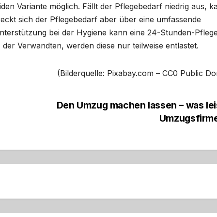
en Variante möglich. Fällt der Pflegebedarf niedrig aus, k
reckt sich der Pflegebedarf aber über eine umfassende
Unterstützung bei der Hygiene kann eine 24-Stunden-Pfleg
 der Verwandten, werden diese nur teilweise entlastet.
(Bilderquelle: Pixabay.com – CC0 Public D
Den Umzug machen lassen – was lei
Umzugsfirm