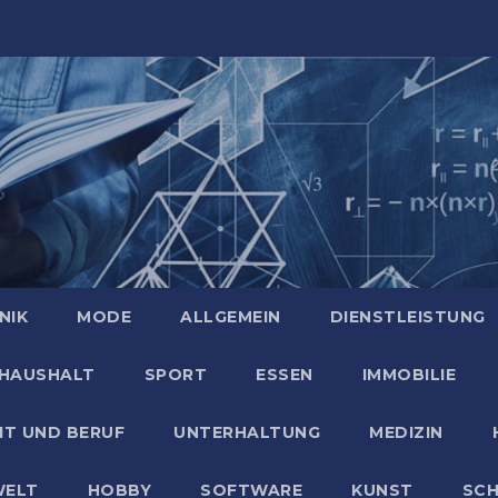
NIK
MODE
ALLGEMEIN
DIENSTLEISTUNG
HAUSHALT
SPORT
ESSEN
IMMOBILIE
IT UND BERUF
UNTERHALTUNG
MEDIZIN
ELT
HOBBY
SOFTWARE
KUNST
SC