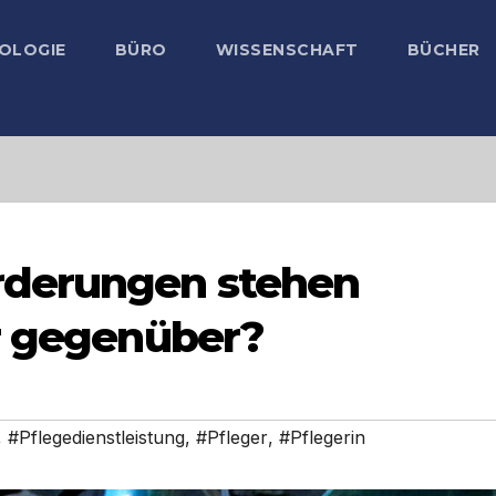
OLOGIE
BÜRO
WISSENSCHAFT
BÜCHER
rderungen stehen
r gegenüber?
,
#Pflegedienstleistung
,
#Pfleger
,
#Pflegerin