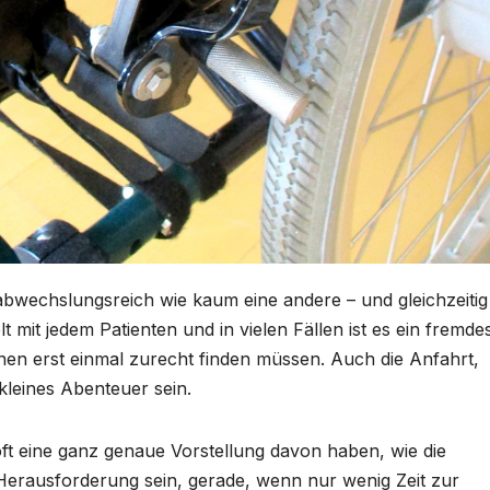
t abwechslungsreich wie kaum eine andere – und gleichzeitig
 mit jedem Patienten und in vielen Fällen ist es ein fremde
nnen erst einmal zurecht finden müssen. Auch die Anfahrt,
kleines Abenteuer sein.
 oft eine ganz genaue Vorstellung davon haben, wie die
Herausforderung sein, gerade, wenn nur wenig Zeit zur