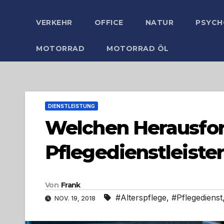
VERKEHR
OFFICE
NATUR
PSYCH
MOTORRAD
MOTORRAD ÖL
DIENSTLEISTUNG
Welchen Herausfo
Pflegedienstleiste
Von
Frank
#Alterspflege
,
#Pflegedienst
NOV. 19, 2018