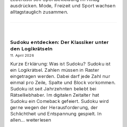
ausdrücken. Mode, Freizeit und Sport wachsen
alltagstauglich zusammen.
Sudoku entdecken: Der Klassiker unter
den Logikrätseln
11. April 2026
Kurze Erklärung: Was ist Sudoku? Sudoku ist
ein Logikrätsel. Zahlen müssen in Raster
eingetragen werden. Dabei darf jede Zahl nur
einmal pro Zeile, Spalte und Block vorkommen.
Sudoku ist seit Jahrzehnten beliebt bei
Rätselliebhaber. Im digitalen Zeitalter hat
Sudoku ein Comeback gefeiert. Sudoku wird
gerne wegen der Herausforderung, der
Schlichtheit und Entspannung gespielt. In
Sudoku
allen…
weiterlesen
entdecken: