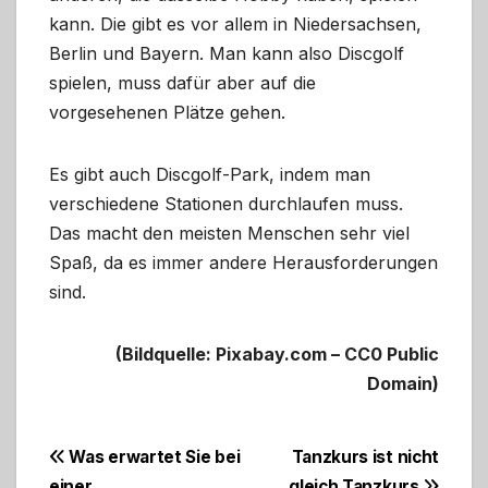
kann. Die gibt es vor allem in Niedersachsen,
Berlin und Bayern. Man kann also Discgolf
spielen, muss dafür aber auf die
vorgesehenen Plätze gehen.
Es gibt auch Discgolf-Park, indem man
verschiedene Stationen durchlaufen muss.
Das macht den meisten Menschen sehr viel
Spaß, da es immer andere Herausforderungen
sind.
(Bildquelle: Pixabay.com – CC0 Public
Domain)
Beitragsnavigation
Was erwartet Sie bei
Tanzkurs ist nicht
einer
gleich Tanzkurs