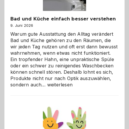
Bad und Küche einfach besser verstehen
9. Juni 2026
Warum gute Ausstattung den Alltag verändert
Bad und Küche gehören zu den Räumen, die
wir jeden Tag nutzen und oft erst dann bewusst
wahrnehmen, wenn etwas nicht funktioniert.
Ein tropfender Hahn, eine unpraktische Spüle
oder ein schwer zu reinigendes Waschbecken
können schnell stören. Deshalb lohnt es sich,
Produkte nicht nur nach Optik auszuwählen,
Bad
sondern auch…
weiterlesen
und
Küche
einfach
besser
verstehen