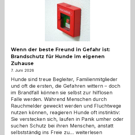
bewusst
und
herzlich
gestalten
Wenn der beste Freund in Gefahr ist:
Brandschutz für Hunde im eigenen
Zuhause
7. Juni 2026
Hunde sind treue Begleiter, Familienmitglieder
und oft die ersten, die Gefahren wittern – doch
im Brandfall können sie selbst zur hilflosen
Falle werden. Während Menschen durch
Rauchmelder geweckt werden und Fluchtwege
nutzen können, reagieren Hunde oft instinktiv:
Sie verstecken sich, laufen in Panik umher oder
suchen Schutz bei ihren Menschen, anstatt
Wenn
selbstständig ins Freie zu…
weiterlesen