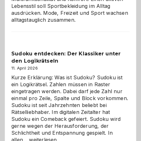
Lebensstil soll Sportbekleidung im Alltag
ausdrücken. Mode, Freizeit und Sport wachsen
alltagstauglich zusammen.
Sudoku entdecken: Der Klassiker unter
den Logikrätseln
11. April 2026
Kurze Erklärung: Was ist Sudoku? Sudoku ist
ein Logikrätsel. Zahlen müssen in Raster
eingetragen werden. Dabei darf jede Zahl nur
einmal pro Zeile, Spalte und Block vorkommen.
Sudoku ist seit Jahrzehnten beliebt bei
Rätselliebhaber. Im digitalen Zeitalter hat
Sudoku ein Comeback gefeiert. Sudoku wird
gerne wegen der Herausforderung, der
Schlichtheit und Entspannung gespielt. In
Sudoku
allen…
weiterlesen