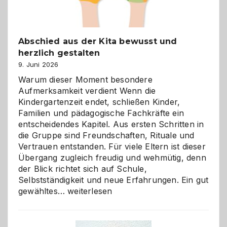
Abschied aus der Kita bewusst und
herzlich gestalten
9. Juni 2026
Warum dieser Moment besondere
Aufmerksamkeit verdient Wenn die
Kindergartenzeit endet, schließen Kinder,
Familien und pädagogische Fachkräfte ein
entscheidendes Kapitel. Aus ersten Schritten in
die Gruppe sind Freundschaften, Rituale und
Vertrauen entstanden. Für viele Eltern ist dieser
Übergang zugleich freudig und wehmütig, denn
der Blick richtet sich auf Schule,
Selbstständigkeit und neue Erfahrungen. Ein gut
Abschied
gewähltes…
weiterlesen
aus
der
Kita