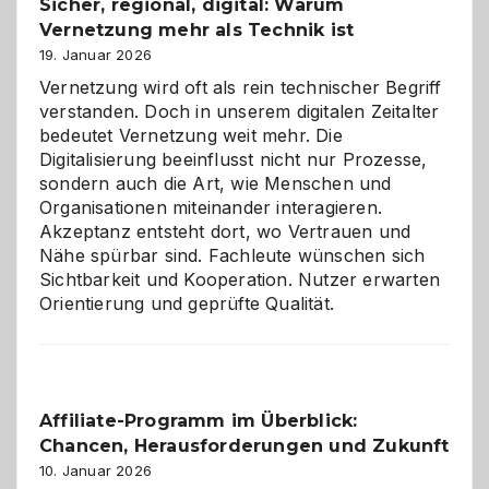
Sicher, regional, digital: Warum
ein
Vernetzung mehr als Technik ist
dreifaches
Alaaf!
19. Januar 2026
Vernetzung wird oft als rein technischer Begriff
verstanden. Doch in unserem digitalen Zeitalter
bedeutet Vernetzung weit mehr. Die
Digitalisierung beeinflusst nicht nur Prozesse,
sondern auch die Art, wie Menschen und
Organisationen miteinander interagieren.
Akzeptanz entsteht dort, wo Vertrauen und
Nähe spürbar sind. Fachleute wünschen sich
Sichtbarkeit und Kooperation. Nutzer erwarten
Orientierung und geprüfte Qualität.
Affiliate-Programm im Überblick:
Chancen, Herausforderungen und Zukunft
10. Januar 2026