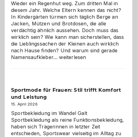
die
Wieder ein Regenhut weg. Zum dritten Mal in
richtige
diesem Jahr. Welche Eltern kennen das nicht?
Wahl?
In Kindergärten türmen sich täglich Berge an
Jacken, Mützen und Brotdosen, die alle
verdächtig ähnlich aussehen. Doch muss das
wirklich sein? Wie kann man sicherstellen, dass
die Lieblingssachen der Kleinen auch wirklich
nach Hause finden? Und warum sind gerade
Namensaufkleber
Namensaufkleber…
weiterlesen
im
Kindergarten:
Kleine
Helfer
Sportmode für Frauen: Stil trifft Komfort
gegen
und Leistung
das
große
15. April 2026
Chaos
Sportbekleidung im Wandel Galt
Sportbekleidung als reine Funktionsbekleidung,
haben sich Trägerinnen in letzter Zeit
entschieden, Sportswear vielseitig im Alltag zu