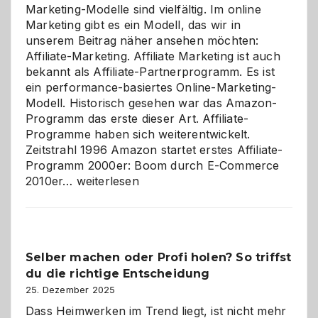
Marketing-Modelle sind vielfältig. Im online
Marketing gibt es ein Modell, das wir in
unserem Beitrag näher ansehen möchten:
Affiliate-Marketing. Affiliate Marketing ist auch
bekannt als Affiliate-Partnerprogramm. Es ist
ein performance-basiertes Online-Marketing-
Modell. Historisch gesehen war das Amazon-
Programm das erste dieser Art. Affiliate-
Programme haben sich weiterentwickelt.
Zeitstrahl 1996 Amazon startet erstes Affiliate-
Programm 2000er: Boom durch E-Commerce
Affiliate-
2010er…
weiterlesen
Programm
im
Überblick:
Chancen,
Selber machen oder Profi holen? So triffst
Herausforderungen
du die richtige Entscheidung
und
Zukunft
25. Dezember 2025
Dass Heimwerken im Trend liegt, ist nicht mehr