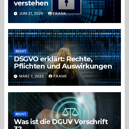
verstehen
JUNI 21, 2025
FRANK
RECHT
DSGVO erklärt: Rechte,
Pflichten und Auswirkungen
MÄRZ 7, 2025
FRANK
RECHT
Was ist die DGUV Vorschrift
3?