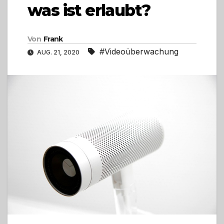
was ist erlaubt?
Von
Frank
#Videoüberwachung
AUG. 21, 2020