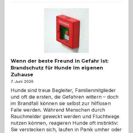
der
Kita
bewusst
und
herzlich
gestalten
Wenn der beste Freund in Gefahr ist:
Brandschutz für Hunde im eigenen
Zuhause
7. Juni 2026
Hunde sind treue Begleiter, Familienmitglieder
und oft die ersten, die Gefahren wittern – doch
im Brandfall können sie selbst zur hilflosen
Falle werden. Während Menschen durch
Rauchmelder geweckt werden und Fluchtwege
nutzen können, reagieren Hunde oft instinktiv:
Sie verstecken sich, laufen in Panik umher oder