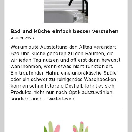
Bad und Küche einfach besser verstehen
9. Juni 2026
Warum gute Ausstattung den Alltag verändert
Bad und Küche gehören zu den Räumen, die
wir jeden Tag nutzen und oft erst dann bewusst
wahrnehmen, wenn etwas nicht funktioniert.
Ein tropfender Hahn, eine unpraktische Spüle
oder ein schwer zu reinigendes Waschbecken
können schnell stören. Deshalb lohnt es sich,
Produkte nicht nur nach Optik auszuwählen,
Bad
sondern auch…
weiterlesen
und
Küche
einfach
besser
verstehen