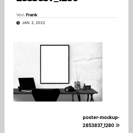
Von
Frank
JAN. 3, 2022
Beitragsnavigation
poster-mockup-
2853837_1280