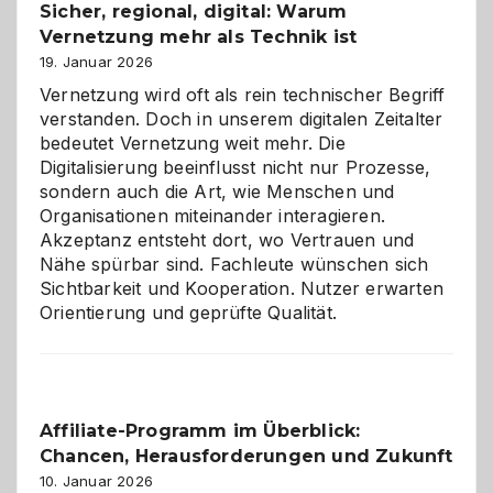
Sicher, regional, digital: Warum
ein
Vernetzung mehr als Technik ist
dreifaches
Alaaf!
19. Januar 2026
Vernetzung wird oft als rein technischer Begriff
verstanden. Doch in unserem digitalen Zeitalter
bedeutet Vernetzung weit mehr. Die
Digitalisierung beeinflusst nicht nur Prozesse,
sondern auch die Art, wie Menschen und
Organisationen miteinander interagieren.
Akzeptanz entsteht dort, wo Vertrauen und
Nähe spürbar sind. Fachleute wünschen sich
Sichtbarkeit und Kooperation. Nutzer erwarten
Orientierung und geprüfte Qualität.
Affiliate-Programm im Überblick:
Chancen, Herausforderungen und Zukunft
10. Januar 2026