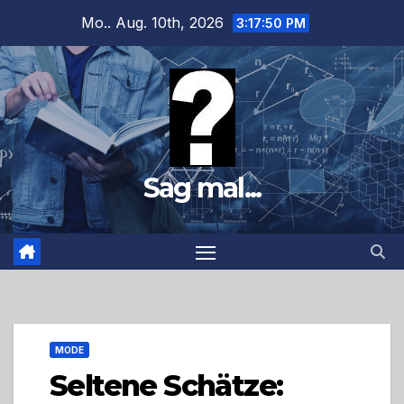
Zum
Mo.. Aug. 10th, 2026
3:17:51 PM
Inhalt
springen
Sag mal...
MODE
Seltene Schätze: