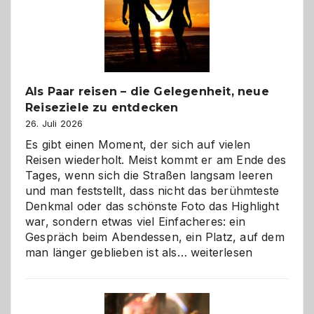
Als Paar reisen – die Gelegenheit, neue
Reiseziele zu entdecken
26. Juli 2026
Es gibt einen Moment, der sich auf vielen
Reisen wiederholt. Meist kommt er am Ende des
Tages, wenn sich die Straßen langsam leeren
und man feststellt, dass nicht das berühmteste
Denkmal oder das schönste Foto das Highlight
war, sondern etwas viel Einfacheres: ein
Gespräch beim Abendessen, ein Platz, auf dem
Als
man länger geblieben ist als…
weiterlesen
Paar
reisen
–
die