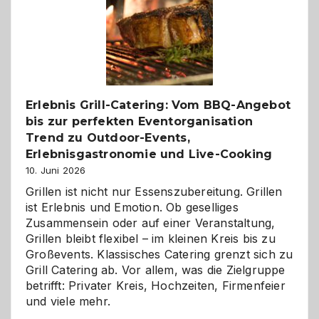
Gelegenheit,
neue
Reiseziele
zu
entdecken
Erlebnis Grill-Catering: Vom BBQ-Angebot
bis zur perfekten Eventorganisation
Trend zu Outdoor-Events,
Erlebnisgastronomie und Live-Cooking
10. Juni 2026
Grillen ist nicht nur Essenszubereitung. Grillen
ist Erlebnis und Emotion. Ob geselliges
Zusammensein oder auf einer Veranstaltung,
Grillen bleibt flexibel – im kleinen Kreis bis zu
Großevents. Klassisches Catering grenzt sich zu
Grill Catering ab. Vor allem, was die Zielgruppe
betrifft: Privater Kreis, Hochzeiten, Firmenfeier
und viele mehr.