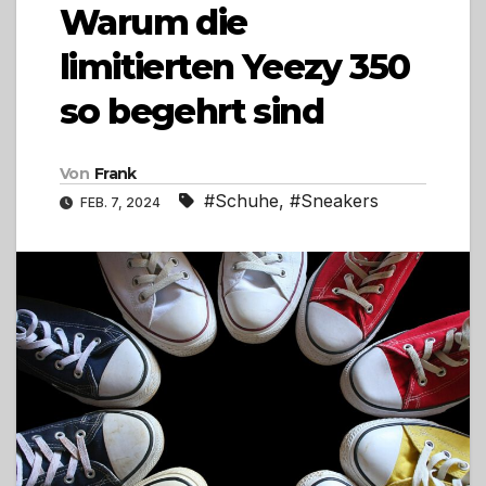
Warum die
limitierten Yeezy 350
so begehrt sind
Von
Frank
#Schuhe
,
#Sneakers
FEB. 7, 2024