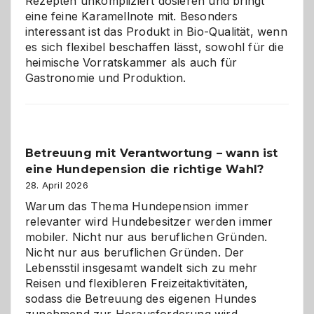
Rezepten unkompliziert dosieren und bringt
Zuhause
eine feine Karamellnote mit. Besonders
interessant ist das Produkt in Bio-Qualität, wenn
es sich flexibel beschaffen lässt, sowohl für die
heimische Vorratskammer als auch für
Gastronomie und Produktion.
Betreuung mit Verantwortung – wann ist
eine Hundepension die richtige Wahl?
28. April 2026
Warum das Thema Hundepension immer
relevanter wird Hundebesitzer werden immer
mobiler. Nicht nur aus beruflichen Gründen.
Nicht nur aus beruflichen Gründen. Der
Lebensstil insgesamt wandelt sich zu mehr
Reisen und flexibleren Freizeitaktivitäten,
sodass die Betreuung des eigenen Hundes