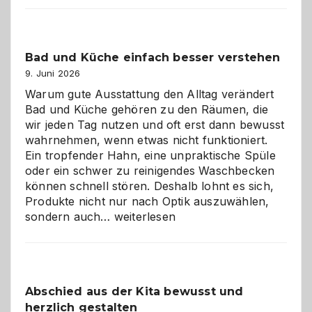
Bad und Küche einfach besser verstehen
9. Juni 2026
Warum gute Ausstattung den Alltag verändert
Bad und Küche gehören zu den Räumen, die
wir jeden Tag nutzen und oft erst dann bewusst
wahrnehmen, wenn etwas nicht funktioniert.
Ein tropfender Hahn, eine unpraktische Spüle
oder ein schwer zu reinigendes Waschbecken
können schnell stören. Deshalb lohnt es sich,
Produkte nicht nur nach Optik auszuwählen,
Bad
sondern auch…
weiterlesen
und
Küche
einfach
besser
Abschied aus der Kita bewusst und
verstehen
herzlich gestalten