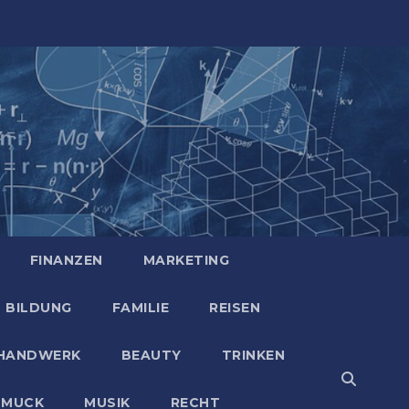
FINANZEN
MARKETING
BILDUNG
FAMILIE
REISEN
HANDWERK
BEAUTY
TRINKEN
HMUCK
MUSIK
RECHT