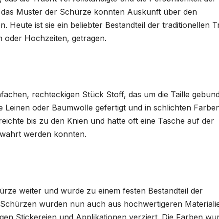
d das Muster der Schürze konnten Auskunft über den
 Heute ist sie ein beliebter Bestandteil der traditionellen T
n oder Hochzeiten, getragen.
nfachen, rechteckigen Stück Stoff, das um die Taille gebun
e Leinen oder Baumwolle gefertigt und in schlichten Farbe
eichte bis zu den Knien und hatte oft eine Tasche auf der
bewahrt werden konnten.
chürze weiter und wurde zu einem festen Bestandteil der
ie Schürzen wurden nun auch aus hochwertigeren Materiali
igen Stickereien und Applikationen verziert. Die Farben wu