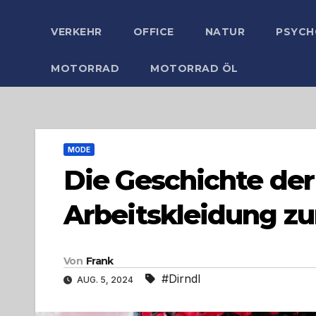
VERKEHR
OFFICE
NATUR
PSYCH
MOTORRAD
MOTORRAD ÖL
MODE
Die Geschichte der
Arbeitskleidung z
Von
Frank
#Dirndl
AUG. 5, 2024