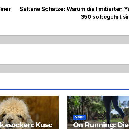
iner
Seltene Schätze: Warum die limitierten 
350 so begehrt s
MODE
kasocken: Kusc
On Running: Die