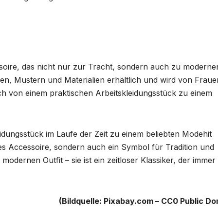
essoire, das nicht nur zur Tracht, sondern auch zu moderne
rben, Mustern und Materialien erhältlich und wird von Fraue
sich von einem praktischen Arbeitskleidungsstück zu einem
leidungsstück im Laufe der Zeit zu einem beliebten Modehit
ches Accessoire, sondern auch ein Symbol für Tradition und
dernen Outfit – sie ist ein zeitloser Klassiker, der immer
(Bildquelle: Pixabay.com – CC0 Public Do