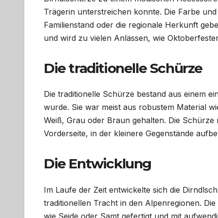
Trägerin unterstreichen konnte. Die Farbe un
Familienstand oder die regionale Herkunft geben.
und wird zu vielen Anlässen, wie Oktoberfeste
Die traditionelle Schürze
Die traditionelle Schürze bestand aus einem ei
wurde. Sie war meist aus robustem Material wi
Weiß, Grau oder Braun gehalten. Die Schürze r
Vorderseite, in der kleinere Gegenstände auf
Die Entwicklung
Im Laufe der Zeit entwickelte sich die Dirndls
traditionellen Tracht in den Alpenregionen. D
wie Seide oder Samt gefertigt und mit aufwend