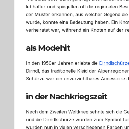
lebhafter und spiegelten oft die regionalen B
der Muster erkennen, aus welcher Gegend die 
wurde, konnte eine Bedeutung haben. Ein Knoten 
verheiratet war, während ein Knoten auf der re
als Modehit
In den 1950er Jahren erlebte die
Dirndlschürz
Dirndl, das traditionelle Kleid der Alpenregio
Schürze war ein unverzichtbares Accessoire d
in der Nachkriegszeit
Nach dem Zweiten Weltkrieg sehnte sich die Ge
und die Dirndlschürze wurden zum Symbol für 
wurden nun in vielen verschiedenen Farben u