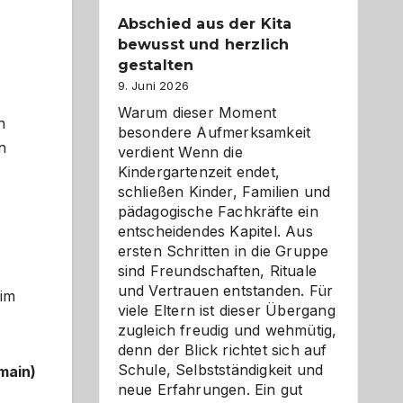
Abschied aus der Kita
bewusst und herzlich
gestalten
9. Juni 2026
Warum dieser Moment
n
besondere Aufmerksamkeit
n
verdient Wenn die
Kindergartenzeit endet,
schließen Kinder, Familien und
pädagogische Fachkräfte ein
entscheidendes Kapitel. Aus
ersten Schritten in die Gruppe
sind Freundschaften, Rituale
und Vertrauen entstanden. Für
 im
viele Eltern ist dieser Übergang
zugleich freudig und wehmütig,
denn der Blick richtet sich auf
Schule, Selbstständigkeit und
main)
neue Erfahrungen. Ein gut