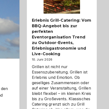
Reiseziele
zu
entdecken
Erlebnis Grill-Catering: Vom
BBQ-Angebot bis zur
perfekten
Eventorganisation Trend
zu Outdoor-Events,
Erlebnisgastronomie und
Live-Cooking
10. Juni 2026
Grillen ist nicht nur
Essenszubereitung. Grillen ist
Erlebnis und Emotion. Ob
geselliges Zusammensein oder
auf einer Veranstaltung, Grillen
 den
bleibt flexibel – im kleinen Kreis
nd
bis zu Großevents. Klassisches
Catering grenzt sich zu Grill