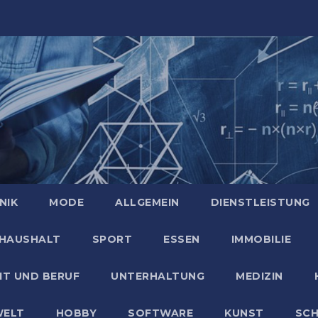
NIK
MODE
ALLGEMEIN
DIENSTLEISTUNG
HAUSHALT
SPORT
ESSEN
IMMOBILIE
IT UND BERUF
UNTERHALTUNG
MEDIZIN
ELT
HOBBY
SOFTWARE
KUNST
SC