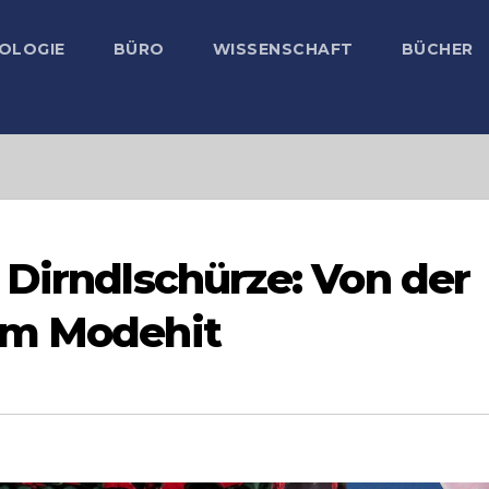
OLOGIE
BÜRO
WISSENSCHAFT
BÜCHER
 Dirndlschürze: Von der
um Modehit