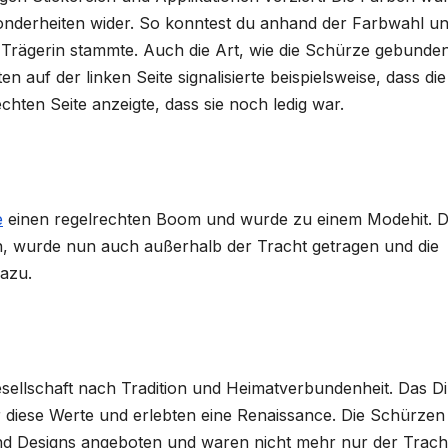
esonderheiten wider. So konntest du anhand der Farbwahl u
Trägerin stammte. Auch die Art, wie die Schürze gebunde
auf der linken Seite signalisierte beispielsweise, dass di
chten Seite anzeigte, dass sie noch ledig war.
e
einen regelrechten Boom und wurde zu einem Modehit. 
nen, wurde nun auch außerhalb der Tracht getragen und die
azu.
sellschaft nach Tradition und Heimatverbundenheit. Das Di
diese Werte und erlebten eine Renaissance. Die Schürzen
nd Designs angeboten und waren nicht mehr nur der Trach