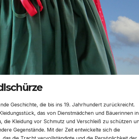
dlschürze
nde Geschichte, die bis ins 19. Jahrhundert zurückreicht.
 Kleidungsstück, das von Dienstmädchen und Bäuerinnen in
u, die Kleidung vor Schmutz und Verschleiß zu schützen u
ere Gegenstände. Mit der Zeit entwickelte sich die
as die Tracht vervollständigte und die Persönlichkeit der