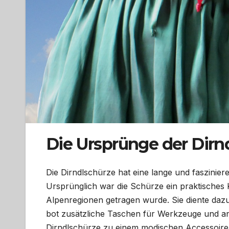
Die Ursprünge der Dirn
Die Dirndlschürze hat eine lange und fasziniere
Ursprünglich war die Schürze ein praktisches
Alpenregionen getragen wurde. Sie diente daz
bot zusätzliche Taschen für Werkzeuge und and
Dirndlschürze zu einem modischen Accessoire, d