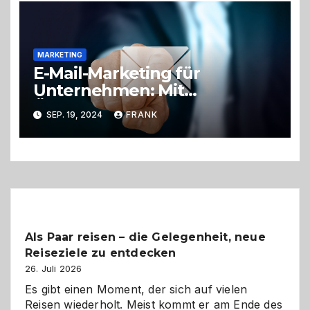
MARKETING
E-Mail-Marketing für
Unternehmen: Mit
Öffnungsraten zum Erfolg
SEP. 19, 2024
FRANK
Als Paar reisen – die Gelegenheit, neue
Reiseziele zu entdecken
26. Juli 2026
Es gibt einen Moment, der sich auf vielen
Reisen wiederholt. Meist kommt er am Ende des