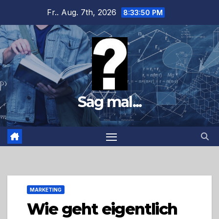
Zum
Fr.. Aug. 7th, 2026
8:33:52 PM
Inhalt
springen
Sag mal...
MARKETING
Wie geht eigentlich