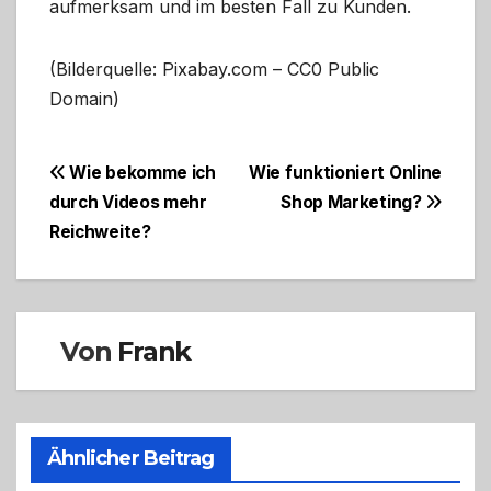
aufmerksam und im besten Fall zu Kunden.
(Bilderquelle: Pixabay.com – CC0 Public
Domain)
Beitragsnavigation
Wie bekomme ich
Wie funktioniert Online
durch Videos mehr
Shop Marketing?
Reichweite?
Von
Frank
Ähnlicher Beitrag