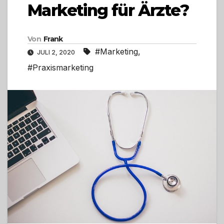
Marketing für Ärzte?
Von
Frank
#Marketing
,
JULI 2, 2020
#Praxismarketing