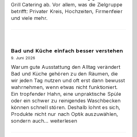
Grill Catering ab. Vor allem, was die Zielgruppe
betrifft: Privater Kreis, Hochzeiten, Firmenfeier
und viele mehr.
Bad und Küche einfach besser verstehen
9. Juni 2026
Warum gute Ausstattung den Alltag verändert
Bad und Küche gehören zu den Räumen, die
wir jeden Tag nutzen und oft erst dann bewusst
wahrnehmen, wenn etwas nicht funktioniert.
Ein tropfender Hahn, eine unpraktische Spüle
oder ein schwer zu reinigendes Waschbecken
können schnell stören. Deshalb lohnt es sich,
Produkte nicht nur nach Optik auszuwählen,
Bad
sondern auch…
weiterlesen
und
Küche