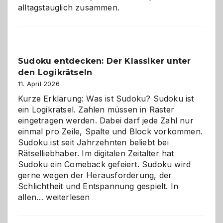
alltagstauglich zusammen.
Sudoku entdecken: Der Klassiker unter
den Logikrätseln
11. April 2026
Kurze Erklärung: Was ist Sudoku? Sudoku ist
ein Logikrätsel. Zahlen müssen in Raster
eingetragen werden. Dabei darf jede Zahl nur
einmal pro Zeile, Spalte und Block vorkommen.
Sudoku ist seit Jahrzehnten beliebt bei
Rätselliebhaber. Im digitalen Zeitalter hat
Sudoku ein Comeback gefeiert. Sudoku wird
gerne wegen der Herausforderung, der
Schlichtheit und Entspannung gespielt. In
Sudoku
allen…
weiterlesen
entdecken:
Der