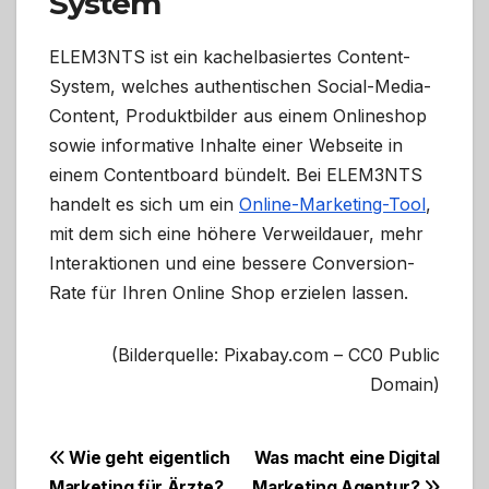
System
ELEM3NTS ist ein kachelbasiertes Content-
System, welches authentischen Social-Media-
Content, Produktbilder aus einem Onlineshop
sowie informative Inhalte einer Webseite in
einem Contentboard bündelt. Bei ELEM3NTS
handelt es sich um ein
Online-Marketing-Tool
,
mit dem sich eine höhere Verweildauer, mehr
Interaktionen und eine bessere Conversion-
Rate für Ihren Online Shop erzielen lassen.
(Bilderquelle: Pixabay.com – CC0 Public
Domain)
Beitragsnavigation
Wie geht eigentlich
Was macht eine Digital
Marketing für Ärzte?
Marketing Agentur?