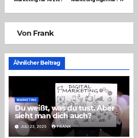
Von
Frank
Ähnlicher Beitrag
MARKETING
Du weißt, was du tust. Aber
sieht man dich auch?
JULI 23, 2025
FRANK