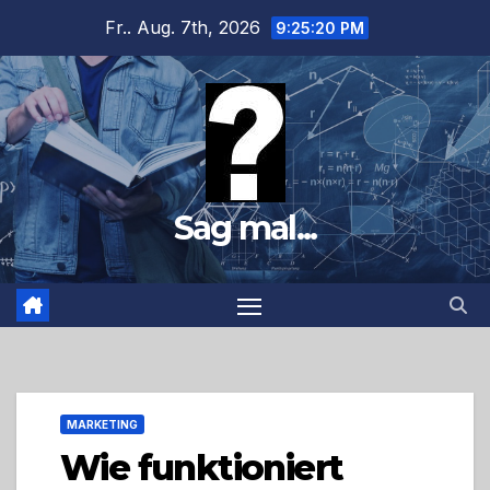
Zum
Fr.. Aug. 7th, 2026
9:25:21 PM
Inhalt
springen
Sag mal...
MARKETING
Wie funktioniert