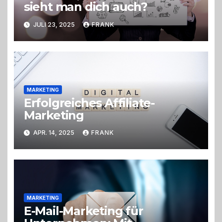
sieht man dich auch?
JULI 23, 2025
FRANK
MARKETING
Erfolgreiches Affiliate-
Marketing
APR. 14, 2025
FRANK
MARKETING
E-Mail-Marketing für