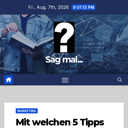
Zum
Fr.. Aug. 7th, 2026
9:01:14 PM
Inhalt
springen
Sag mal...
MARKETING
Mit welchen 5 Tipps