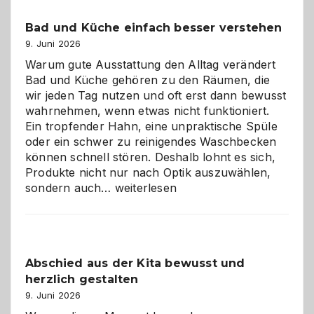
Bad und Küche einfach besser verstehen
9. Juni 2026
Warum gute Ausstattung den Alltag verändert
Bad und Küche gehören zu den Räumen, die
wir jeden Tag nutzen und oft erst dann bewusst
wahrnehmen, wenn etwas nicht funktioniert.
Ein tropfender Hahn, eine unpraktische Spüle
oder ein schwer zu reinigendes Waschbecken
können schnell stören. Deshalb lohnt es sich,
Produkte nicht nur nach Optik auszuwählen,
Bad
sondern auch…
weiterlesen
und
Küche
einfach
besser
Abschied aus der Kita bewusst und
verstehen
herzlich gestalten
9. Juni 2026