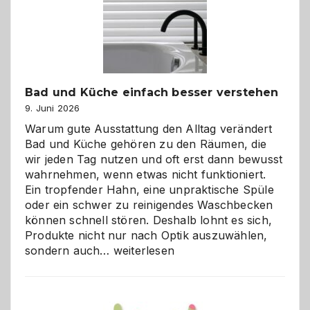
Bad und Küche einfach besser verstehen
9. Juni 2026
Warum gute Ausstattung den Alltag verändert
Bad und Küche gehören zu den Räumen, die
wir jeden Tag nutzen und oft erst dann bewusst
wahrnehmen, wenn etwas nicht funktioniert.
Ein tropfender Hahn, eine unpraktische Spüle
oder ein schwer zu reinigendes Waschbecken
können schnell stören. Deshalb lohnt es sich,
Produkte nicht nur nach Optik auszuwählen,
Bad
sondern auch…
weiterlesen
und
Küche
einfach