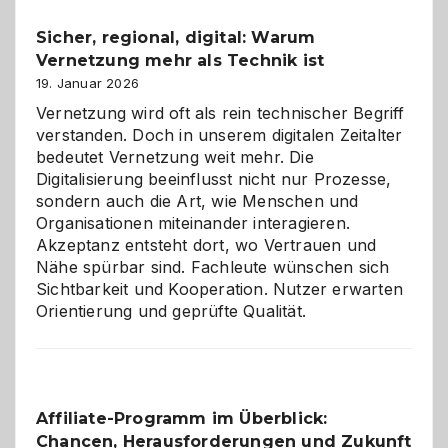
und
Sicher, regional, digital: Warum
ein
Vernetzung mehr als Technik ist
dreifaches
Alaaf!
19. Januar 2026
Vernetzung wird oft als rein technischer Begriff
verstanden. Doch in unserem digitalen Zeitalter
bedeutet Vernetzung weit mehr. Die
Digitalisierung beeinflusst nicht nur Prozesse,
sondern auch die Art, wie Menschen und
Organisationen miteinander interagieren.
Akzeptanz entsteht dort, wo Vertrauen und
Nähe spürbar sind. Fachleute wünschen sich
Sichtbarkeit und Kooperation. Nutzer erwarten
Orientierung und geprüfte Qualität.
Affiliate-Programm im Überblick:
Chancen, Herausforderungen und Zukunft