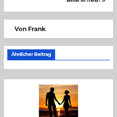
Winter im Trend?
Von
Frank
Ähnlicher Beitrag