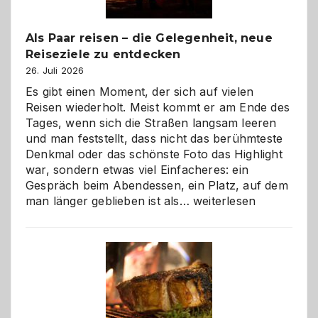
Als Paar reisen – die Gelegenheit, neue
Reiseziele zu entdecken
26. Juli 2026
Es gibt einen Moment, der sich auf vielen
Reisen wiederholt. Meist kommt er am Ende des
Tages, wenn sich die Straßen langsam leeren
und man feststellt, dass nicht das berühmteste
Denkmal oder das schönste Foto das Highlight
war, sondern etwas viel Einfacheres: ein
Gespräch beim Abendessen, ein Platz, auf dem
Als
man länger geblieben ist als…
weiterlesen
Paar
reisen
–
die
Gelegenheit,
neue
Reiseziele