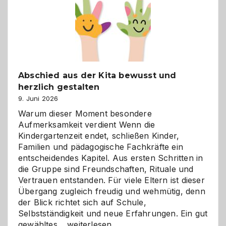
besser
verstehen
Abschied aus der Kita bewusst und
herzlich gestalten
9. Juni 2026
Warum dieser Moment besondere
Aufmerksamkeit verdient Wenn die
Kindergartenzeit endet, schließen Kinder,
Familien und pädagogische Fachkräfte ein
entscheidendes Kapitel. Aus ersten Schritten in
die Gruppe sind Freundschaften, Rituale und
Vertrauen entstanden. Für viele Eltern ist dieser
Übergang zugleich freudig und wehmütig, denn
der Blick richtet sich auf Schule,
Selbstständigkeit und neue Erfahrungen. Ein gut
Abschied
gewähltes…
weiterlesen