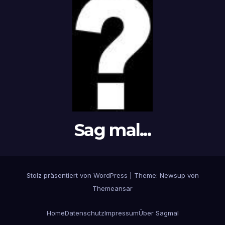
Sag mal...
Stolz präsentiert von WordPress
|
Theme: Newsup von
Themeansar
Home
Datenschutz
Impressum
Über Sagmal