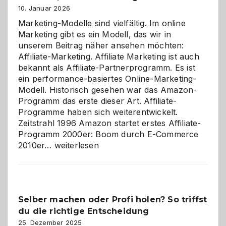
10. Januar 2026
Marketing-Modelle sind vielfältig. Im online
Marketing gibt es ein Modell, das wir in
unserem Beitrag näher ansehen möchten:
Affiliate-Marketing. Affiliate Marketing ist auch
bekannt als Affiliate-Partnerprogramm. Es ist
ein performance-basiertes Online-Marketing-
Modell. Historisch gesehen war das Amazon-
Programm das erste dieser Art. Affiliate-
Programme haben sich weiterentwickelt.
Zeitstrahl 1996 Amazon startet erstes Affiliate-
Programm 2000er: Boom durch E-Commerce
Affiliate-
2010er…
weiterlesen
Programm
im
Überblick:
Chancen,
Selber machen oder Profi holen? So triffst
Herausforderungen
du die richtige Entscheidung
und
Zukunft
25. Dezember 2025