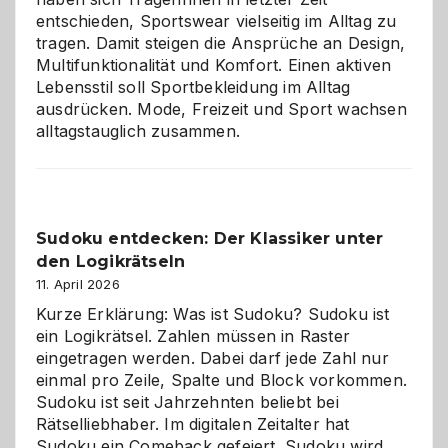
entschieden, Sportswear vielseitig im Alltag zu
tragen. Damit steigen die Ansprüche an Design,
Multifunktionalität und Komfort. Einen aktiven
Lebensstil soll Sportbekleidung im Alltag
ausdrücken. Mode, Freizeit und Sport wachsen
alltagstauglich zusammen.
Sudoku entdecken: Der Klassiker unter
den Logikrätseln
11. April 2026
Kurze Erklärung: Was ist Sudoku? Sudoku ist
ein Logikrätsel. Zahlen müssen in Raster
eingetragen werden. Dabei darf jede Zahl nur
einmal pro Zeile, Spalte und Block vorkommen.
Sudoku ist seit Jahrzehnten beliebt bei
Rätselliebhaber. Im digitalen Zeitalter hat
Sudoku ein Comeback gefeiert. Sudoku wird