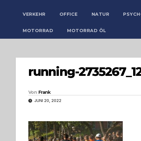
VERKEHR
OFFICE
NATUR
PSYCH
MOTORRAD
MOTORRAD ÖL
running-2735267_1
Von
Frank
JUNI 20, 2022