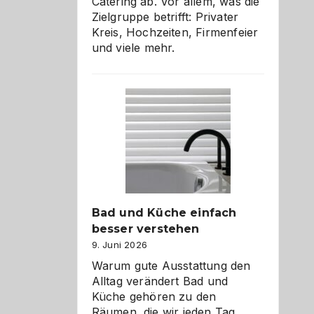
Catering ab. Vor allem, was die
Zielgruppe betrifft: Privater
Kreis, Hochzeiten, Firmenfeier
und viele mehr.
Bad und Küche einfach
besser verstehen
9. Juni 2026
Warum gute Ausstattung den
Alltag verändert Bad und
Küche gehören zu den
Räumen, die wir jeden Tag