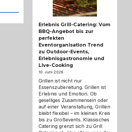
Reiseziele
zu
entdecken
Erlebnis Grill-Catering: Vom
BBQ-Angebot bis zur
perfekten
Eventorganisation Trend
zu Outdoor-Events,
Erlebnisgastronomie und
Live-Cooking
10. Juni 2026
Grillen ist nicht nur
Essenszubereitung. Grillen ist
Erlebnis und Emotion. Ob
geselliges Zusammensein oder
auf einer Veranstaltung, Grillen
bleibt flexibel – im kleinen Kreis
bis zu Großevents. Klassisches
Catering grenzt sich zu Grill