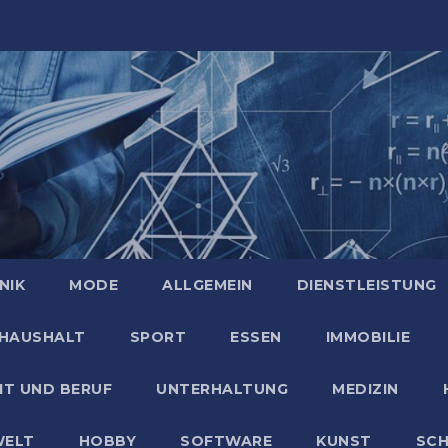
NIK
MODE
ALLGEMEIN
DIENSTLEISTUNG
HAUSHALT
SPORT
ESSEN
IMMOBILIE
IT UND BERUF
UNTERHALTUNG
MEDIZIN
ELT
HOBBY
SOFTWARE
KUNST
SC