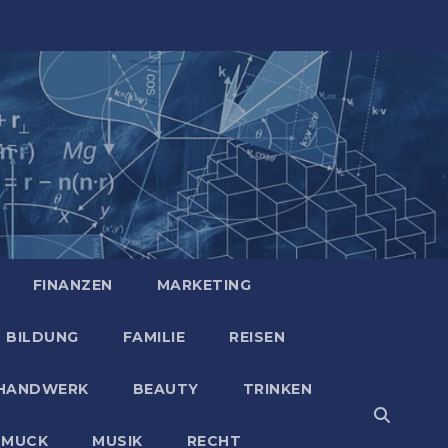
FINANZEN
MARKETING
BILDUNG
FAMILIE
REISEN
HANDWERK
BEAUTY
TRINKEN
HMUCK
MUSIK
RECHT