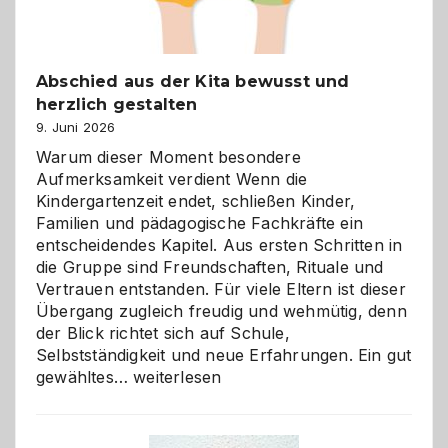
Abschied aus der Kita bewusst und
herzlich gestalten
9. Juni 2026
Warum dieser Moment besondere
Aufmerksamkeit verdient Wenn die
Kindergartenzeit endet, schließen Kinder,
Familien und pädagogische Fachkräfte ein
entscheidendes Kapitel. Aus ersten Schritten in
die Gruppe sind Freundschaften, Rituale und
Vertrauen entstanden. Für viele Eltern ist dieser
Übergang zugleich freudig und wehmütig, denn
der Blick richtet sich auf Schule,
Selbstständigkeit und neue Erfahrungen. Ein gut
Abschied
gewähltes…
weiterlesen
aus
der
Kita