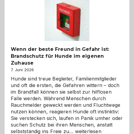
bewusst
und
herzlich
gestalten
Wenn der beste Freund in Gefahr ist:
Brandschutz für Hunde im eigenen
Zuhause
7. Juni 2026
Hunde sind treue Begleiter, Familienmitglieder
und oft die ersten, die Gefahren wittern – doch
im Brandfall können sie selbst zur hilflosen
Falle werden. Während Menschen durch
Rauchmelder geweckt werden und Fluchtwege
nutzen können, reagieren Hunde oft instinktiv:
Sie verstecken sich, laufen in Panik umher oder
suchen Schutz bei ihren Menschen, anstatt
Wenn
selbstständig ins Freie zu…
weiterlesen