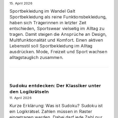
große
15. April 2026
Chaos
Sportbekleidung im Wandel Galt
Sportbekleidung als reine Funktionsbekleidung,
haben sich Trägerinnen in letzter Zeit
entschieden, Sportswear vielseitig im Alltag zu
tragen. Damit steigen die Ansprüche an Design,
Multifunktionalität und Komfort. Einen aktiven
Lebensstil soll Sportbekleidung im Alltag
ausdrücken. Mode, Freizeit und Sport wachsen
alltagstauglich zusammen.
Sudoku entdecken: Der Klassiker unter
den Logikrätseln
11. April 2026
Kurze Erklärung: Was ist Sudoku? Sudoku ist
ein Logikrätsel. Zahlen müssen in Raster
eingetragen werden. Dabei darf jede Zahl nur