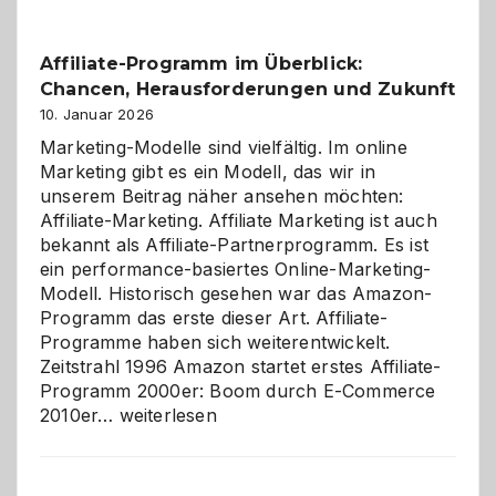
Affiliate-Programm im Überblick:
Chancen, Herausforderungen und Zukunft
10. Januar 2026
Marketing-Modelle sind vielfältig. Im online
Marketing gibt es ein Modell, das wir in
unserem Beitrag näher ansehen möchten:
Affiliate-Marketing. Affiliate Marketing ist auch
bekannt als Affiliate-Partnerprogramm. Es ist
ein performance-basiertes Online-Marketing-
Modell. Historisch gesehen war das Amazon-
Programm das erste dieser Art. Affiliate-
Programme haben sich weiterentwickelt.
Zeitstrahl 1996 Amazon startet erstes Affiliate-
Programm 2000er: Boom durch E-Commerce
Affiliate-
2010er…
weiterlesen
Programm
im
Überblick: