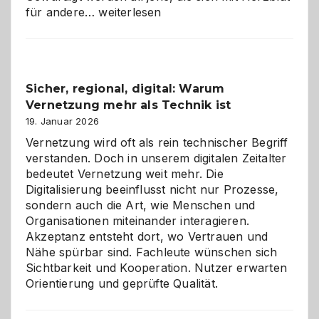
Kölner
für andere…
weiterlesen
Karneval
2026:
Feierlaune
und
Sicher, regional, digital: Warum
ein
Vernetzung mehr als Technik ist
dreifaches
Alaaf!
19. Januar 2026
Vernetzung wird oft als rein technischer Begriff
verstanden. Doch in unserem digitalen Zeitalter
bedeutet Vernetzung weit mehr. Die
Digitalisierung beeinflusst nicht nur Prozesse,
sondern auch die Art, wie Menschen und
Organisationen miteinander interagieren.
Akzeptanz entsteht dort, wo Vertrauen und
Nähe spürbar sind. Fachleute wünschen sich
Sichtbarkeit und Kooperation. Nutzer erwarten
Orientierung und geprüfte Qualität.