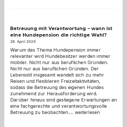
Betreuung mit Verantwortung – wann ist
eine Hundepension die richtige Wahl?
28. April 2026
Warum das Thema Hundepension immer
relevanter wird Hundebesitzer werden immer
mobiler. Nicht nur aus beruflichen Gründen.
Nicht nur aus beruflichen Gründen. Der
Lebensstil insgesamt wandelt sich zu mehr
Reisen und flexibleren Freizeitaktivitäten,
sodass die Betreuung des eigenen Hundes
zunehmend zur Herausforderung wird.
Darüber hinaus sind gestiegene Erwartungen an
eine fachgerechte und verantwortungsvolle
Betreuung
Betreuung zu beobachten.…
weiterlesen
mit
Verantwortung