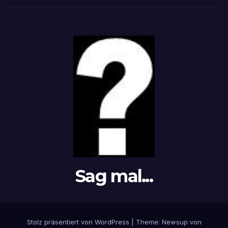
Sag mal...
Stolz präsentiert von WordPress
|
Theme: Newsup von