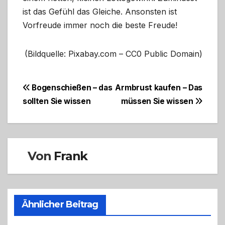
ist das Gefühl das Gleiche. Ansonsten ist
Vorfreude immer noch die beste Freude!
(Bildquelle: Pixabay.com – CC0 Public Domain)
Beitragsnavigation
Bogenschießen – das
Armbrust kaufen – Das
sollten Sie wissen
müssen Sie wissen
Von
Frank
Ähnlicher Beitrag