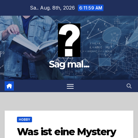
Zum
Sa.. Aug. 8th, 2026
6:12:01 AM
Inhalt
springen
Sag mal...
HOBBY
Was ist eine Mystery