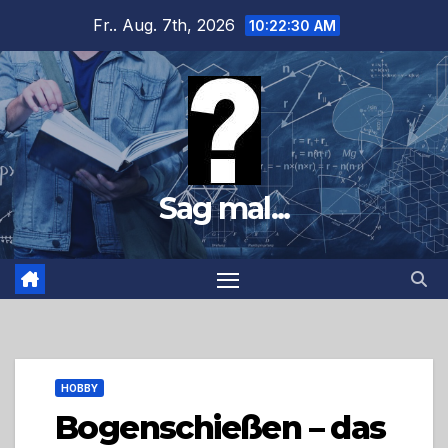
Zum
Fr.. Aug. 7th, 2026
10:22:31 AM
Inhalt
springen
Sag mal...
HOBBY
Bogenschießen – das