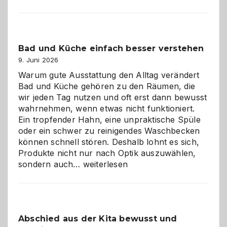
Bad und Küche einfach besser verstehen
9. Juni 2026
Warum gute Ausstattung den Alltag verändert
Bad und Küche gehören zu den Räumen, die
wir jeden Tag nutzen und oft erst dann bewusst
wahrnehmen, wenn etwas nicht funktioniert.
Ein tropfender Hahn, eine unpraktische Spüle
oder ein schwer zu reinigendes Waschbecken
können schnell stören. Deshalb lohnt es sich,
Produkte nicht nur nach Optik auszuwählen,
Bad
sondern auch…
weiterlesen
und
Küche
einfach
besser
Abschied aus der Kita bewusst und
verstehen