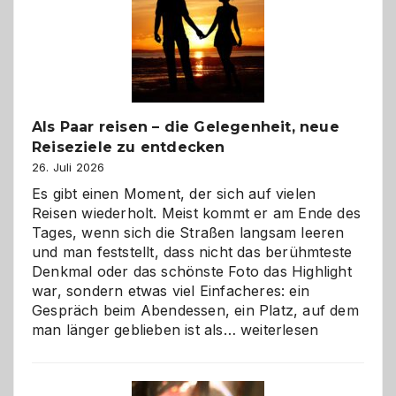
Als Paar reisen – die Gelegenheit, neue
Reiseziele zu entdecken
26. Juli 2026
Es gibt einen Moment, der sich auf vielen
Reisen wiederholt. Meist kommt er am Ende des
Tages, wenn sich die Straßen langsam leeren
und man feststellt, dass nicht das berühmteste
Denkmal oder das schönste Foto das Highlight
war, sondern etwas viel Einfacheres: ein
Gespräch beim Abendessen, ein Platz, auf dem
Als
man länger geblieben ist als…
weiterlesen
Paar
reisen
–