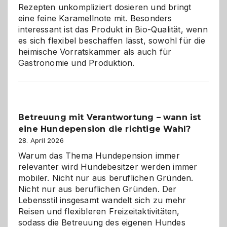
eigenen
Rezepten unkompliziert dosieren und bringt
Zuhause
eine feine Karamellnote mit. Besonders
interessant ist das Produkt in Bio-Qualität, wenn
es sich flexibel beschaffen lässt, sowohl für die
heimische Vorratskammer als auch für
Gastronomie und Produktion.
Betreuung mit Verantwortung – wann ist
eine Hundepension die richtige Wahl?
28. April 2026
Warum das Thema Hundepension immer
relevanter wird Hundebesitzer werden immer
mobiler. Nicht nur aus beruflichen Gründen.
Nicht nur aus beruflichen Gründen. Der
Lebensstil insgesamt wandelt sich zu mehr
Reisen und flexibleren Freizeitaktivitäten,
sodass die Betreuung des eigenen Hundes