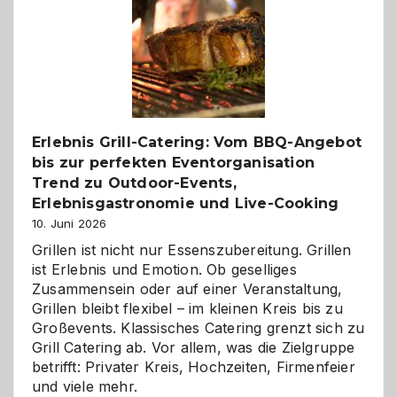
die
Gelegenheit,
neue
Reiseziele
zu
entdecken
Erlebnis Grill-Catering: Vom BBQ-Angebot
bis zur perfekten Eventorganisation
Trend zu Outdoor-Events,
Erlebnisgastronomie und Live-Cooking
10. Juni 2026
Grillen ist nicht nur Essenszubereitung. Grillen
ist Erlebnis und Emotion. Ob geselliges
Zusammensein oder auf einer Veranstaltung,
Grillen bleibt flexibel – im kleinen Kreis bis zu
Großevents. Klassisches Catering grenzt sich zu
Grill Catering ab. Vor allem, was die Zielgruppe
betrifft: Privater Kreis, Hochzeiten, Firmenfeier
und viele mehr.