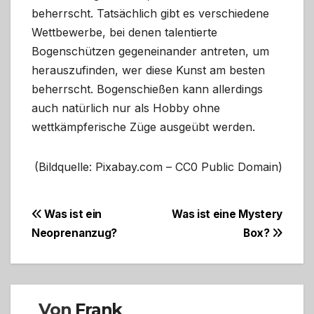
beherrscht. Tatsächlich gibt es verschiedene
Wettbewerbe, bei denen talentierte
Bogenschützen gegeneinander antreten, um
herauszufinden, wer diese Kunst am besten
beherrscht. Bogenschießen kann allerdings
auch natürlich nur als Hobby ohne
wettkämpferische Züge ausgeübt werden.
(Bildquelle: Pixabay.com – CC0 Public Domain)
Beitragsnavigation
Was ist ein
Was ist eine Mystery
Neoprenanzug?
Box?
Von
Frank