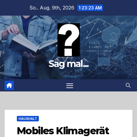
Zum
So.. Aug. 9th, 2026
1:23:24 AM
Inhalt
springen
Sag mal...
HAUSHALT
Mobiles Klimagerät