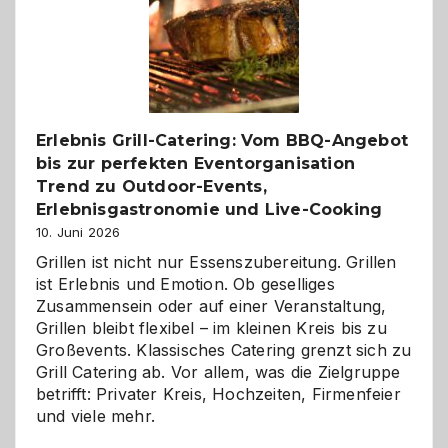
Gelegenheit,
neue
Reiseziele
zu
entdecken
Erlebnis Grill-Catering: Vom BBQ-Angebot
bis zur perfekten Eventorganisation
Trend zu Outdoor-Events,
Erlebnisgastronomie und Live-Cooking
10. Juni 2026
Grillen ist nicht nur Essenszubereitung. Grillen
ist Erlebnis und Emotion. Ob geselliges
Zusammensein oder auf einer Veranstaltung,
Grillen bleibt flexibel – im kleinen Kreis bis zu
Großevents. Klassisches Catering grenzt sich zu
Grill Catering ab. Vor allem, was die Zielgruppe
betrifft: Privater Kreis, Hochzeiten, Firmenfeier
und viele mehr.