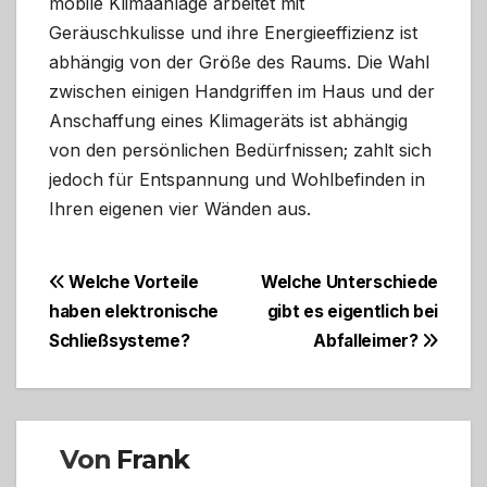
mobile Klimaanlage arbeitet mit
Geräuschkulisse und ihre Energieeffizienz ist
abhängig von der Größe des Raums. Die Wahl
zwischen einigen Handgriffen im Haus und der
Anschaffung eines Klimageräts ist abhängig
von den persönlichen Bedürfnissen; zahlt sich
jedoch für Entspannung und Wohlbefinden in
Ihren eigenen vier Wänden aus.
Beitragsnavigation
Welche Vorteile
Welche Unterschiede
haben elektronische
gibt es eigentlich bei
Schließsysteme?
Abfalleimer?
Von
Frank