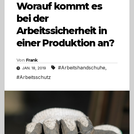
Worauf kommt es
bei der
Arbeitssicherheit in
einer Produktion an?
Von
Frank
#Arbeitshandschuhe
,
JAN. 18, 2019
#Arbeitsschutz