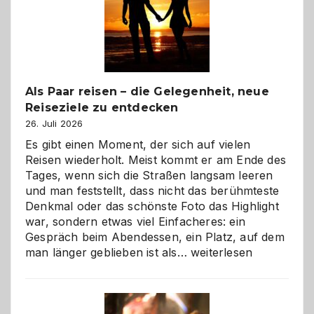
Als Paar reisen – die Gelegenheit, neue
Reiseziele zu entdecken
26. Juli 2026
Es gibt einen Moment, der sich auf vielen
Reisen wiederholt. Meist kommt er am Ende des
Tages, wenn sich die Straßen langsam leeren
und man feststellt, dass nicht das berühmteste
Denkmal oder das schönste Foto das Highlight
war, sondern etwas viel Einfacheres: ein
Gespräch beim Abendessen, ein Platz, auf dem
Als
man länger geblieben ist als…
weiterlesen
Paar
reisen
–
die