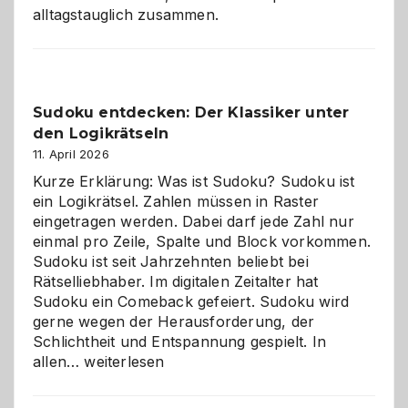
alltagstauglich zusammen.
Sudoku entdecken: Der Klassiker unter
den Logikrätseln
11. April 2026
Kurze Erklärung: Was ist Sudoku? Sudoku ist
ein Logikrätsel. Zahlen müssen in Raster
eingetragen werden. Dabei darf jede Zahl nur
einmal pro Zeile, Spalte und Block vorkommen.
Sudoku ist seit Jahrzehnten beliebt bei
Rätselliebhaber. Im digitalen Zeitalter hat
Sudoku ein Comeback gefeiert. Sudoku wird
gerne wegen der Herausforderung, der
Schlichtheit und Entspannung gespielt. In
Sudoku
allen…
weiterlesen
entdecken:
Der