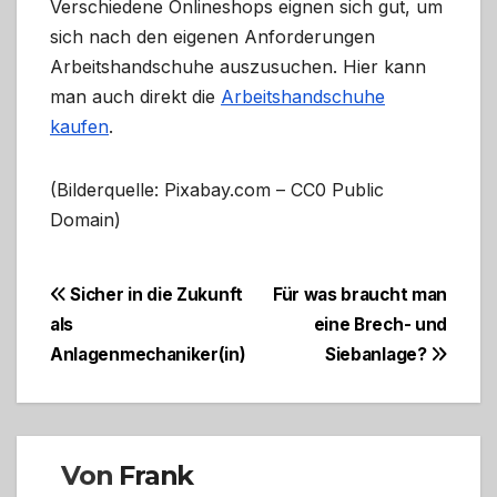
Verschiedene Onlineshops eignen sich gut, um
sich nach den eigenen Anforderungen
Arbeitshandschuhe auszusuchen. Hier kann
man auch direkt die
Arbeitshandschuhe
kaufen
.
(Bilderquelle: Pixabay.com – CC0 Public
Domain)
Beitragsnavigation
Sicher in die Zukunft
Für was braucht man
als
eine Brech- und
Anlagenmechaniker(in)
Siebanlage?
Von
Frank