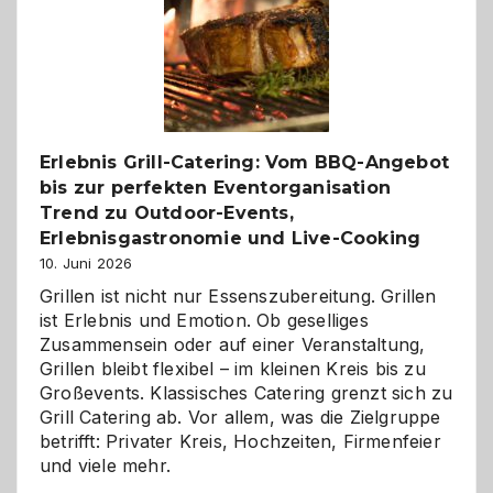
Gelegenheit,
neue
Reiseziele
zu
entdecken
Erlebnis Grill-Catering: Vom BBQ-Angebot
bis zur perfekten Eventorganisation
Trend zu Outdoor-Events,
Erlebnisgastronomie und Live-Cooking
10. Juni 2026
Grillen ist nicht nur Essenszubereitung. Grillen
ist Erlebnis und Emotion. Ob geselliges
Zusammensein oder auf einer Veranstaltung,
Grillen bleibt flexibel – im kleinen Kreis bis zu
Großevents. Klassisches Catering grenzt sich zu
Grill Catering ab. Vor allem, was die Zielgruppe
betrifft: Privater Kreis, Hochzeiten, Firmenfeier
und viele mehr.