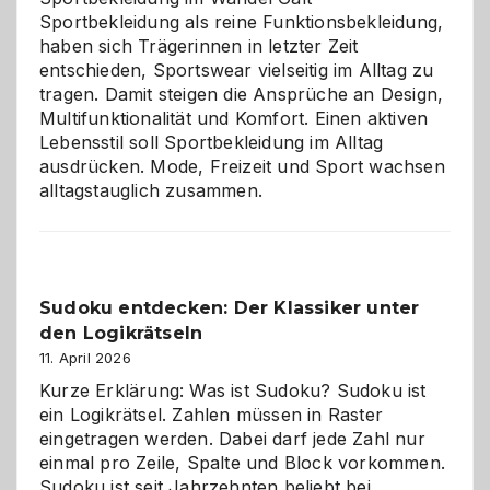
Sportbekleidung als reine Funktionsbekleidung,
haben sich Trägerinnen in letzter Zeit
entschieden, Sportswear vielseitig im Alltag zu
tragen. Damit steigen die Ansprüche an Design,
Multifunktionalität und Komfort. Einen aktiven
Lebensstil soll Sportbekleidung im Alltag
ausdrücken. Mode, Freizeit und Sport wachsen
alltagstauglich zusammen.
Sudoku entdecken: Der Klassiker unter
den Logikrätseln
11. April 2026
Kurze Erklärung: Was ist Sudoku? Sudoku ist
ein Logikrätsel. Zahlen müssen in Raster
eingetragen werden. Dabei darf jede Zahl nur
einmal pro Zeile, Spalte und Block vorkommen.
Sudoku ist seit Jahrzehnten beliebt bei