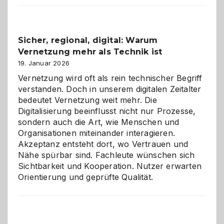
2026:
Feierlaune
und
Sicher, regional, digital: Warum
ein
Vernetzung mehr als Technik ist
dreifaches
Alaaf!
19. Januar 2026
Vernetzung wird oft als rein technischer Begriff
verstanden. Doch in unserem digitalen Zeitalter
bedeutet Vernetzung weit mehr. Die
Digitalisierung beeinflusst nicht nur Prozesse,
sondern auch die Art, wie Menschen und
Organisationen miteinander interagieren.
Akzeptanz entsteht dort, wo Vertrauen und
Nähe spürbar sind. Fachleute wünschen sich
Sichtbarkeit und Kooperation. Nutzer erwarten
Orientierung und geprüfte Qualität.