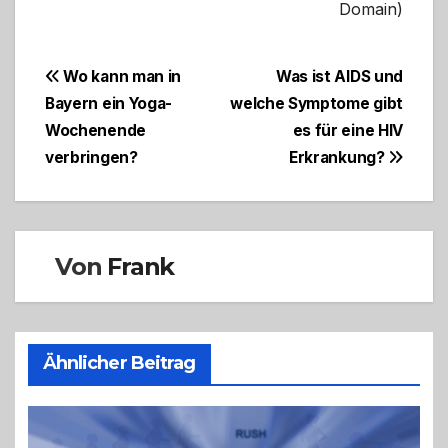
Domain)
Beitragsnavigation
Wo kann man in
Was ist AIDS und
Bayern ein Yoga-
welche Symptome gibt
Wochenende
es für eine HIV
verbringen?
Erkrankung?
Von
Frank
Ähnlicher Beitrag