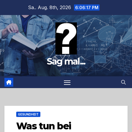
Zum
Sa.. Aug. 8th, 2026
6:06:18 PM
Inhalt
springen
Sag mal...
GESUNDHEIT
Was tun bei