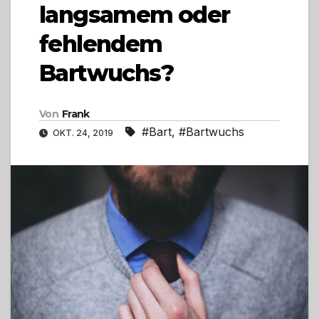
langsamem oder
fehlendem
Bartwuchs?
Von
Frank
#Bart
,
#Bartwuchs
OKT. 24, 2019