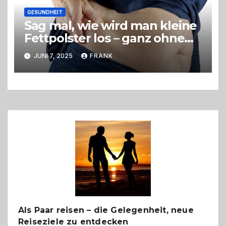
GESUNDHEIT
Sag mal, wie wird man kleine
Fettpolster los – ganz ohne
OP?
JUNI 7, 2025
FRANK
Als Paar reisen – die Gelegenheit, neue
Reiseziele zu entdecken