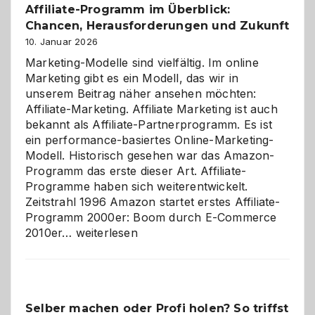
Affiliate-Programm im Überblick:
Chancen, Herausforderungen und Zukunft
10. Januar 2026
Marketing-Modelle sind vielfältig. Im online
Marketing gibt es ein Modell, das wir in
unserem Beitrag näher ansehen möchten:
Affiliate-Marketing. Affiliate Marketing ist auch
bekannt als Affiliate-Partnerprogramm. Es ist
ein performance-basiertes Online-Marketing-
Modell. Historisch gesehen war das Amazon-
Programm das erste dieser Art. Affiliate-
Programme haben sich weiterentwickelt.
Zeitstrahl 1996 Amazon startet erstes Affiliate-
Programm 2000er: Boom durch E-Commerce
Affiliate-
2010er…
weiterlesen
Programm
im
Überblick:
Chancen,
Selber machen oder Profi holen? So triffst
Herausforderungen