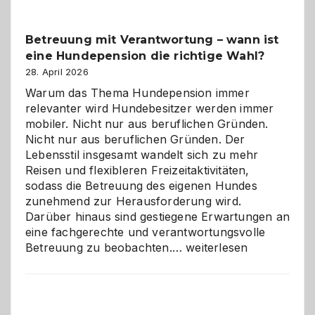
Betreuung mit Verantwortung – wann ist
eine Hundepension die richtige Wahl?
28. April 2026
Warum das Thema Hundepension immer
relevanter wird Hundebesitzer werden immer
mobiler. Nicht nur aus beruflichen Gründen.
Nicht nur aus beruflichen Gründen. Der
Lebensstil insgesamt wandelt sich zu mehr
Reisen und flexibleren Freizeitaktivitäten,
sodass die Betreuung des eigenen Hundes
zunehmend zur Herausforderung wird.
Darüber hinaus sind gestiegene Erwartungen an
eine fachgerechte und verantwortungsvolle
Betreuung
Betreuung zu beobachten.…
weiterlesen
mit
Verantwortung
–
wann