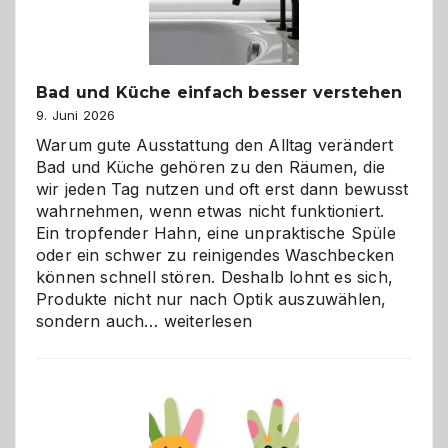
Bad und Küche einfach besser verstehen
9. Juni 2026
Warum gute Ausstattung den Alltag verändert
Bad und Küche gehören zu den Räumen, die
wir jeden Tag nutzen und oft erst dann bewusst
wahrnehmen, wenn etwas nicht funktioniert.
Ein tropfender Hahn, eine unpraktische Spüle
oder ein schwer zu reinigendes Waschbecken
können schnell stören. Deshalb lohnt es sich,
Produkte nicht nur nach Optik auszuwählen,
Bad
sondern auch…
weiterlesen
und
Küche
einfach
besser
verstehen