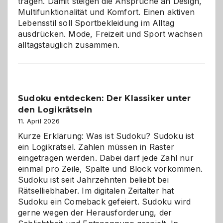
tragen. Damit steigen die Ansprüche an Design,
Multifunktionalität und Komfort. Einen aktiven
Lebensstil soll Sportbekleidung im Alltag
ausdrücken. Mode, Freizeit und Sport wachsen
alltagstauglich zusammen.
Sudoku entdecken: Der Klassiker unter
den Logikrätseln
11. April 2026
Kurze Erklärung: Was ist Sudoku? Sudoku ist
ein Logikrätsel. Zahlen müssen in Raster
eingetragen werden. Dabei darf jede Zahl nur
einmal pro Zeile, Spalte und Block vorkommen.
Sudoku ist seit Jahrzehnten beliebt bei
Rätselliebhaber. Im digitalen Zeitalter hat
Sudoku ein Comeback gefeiert. Sudoku wird
gerne wegen der Herausforderung, der