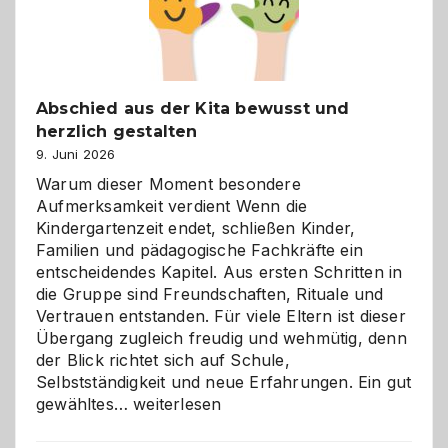
Abschied aus der Kita bewusst und
herzlich gestalten
9. Juni 2026
Warum dieser Moment besondere
Aufmerksamkeit verdient Wenn die
Kindergartenzeit endet, schließen Kinder,
Familien und pädagogische Fachkräfte ein
entscheidendes Kapitel. Aus ersten Schritten in
die Gruppe sind Freundschaften, Rituale und
Vertrauen entstanden. Für viele Eltern ist dieser
Übergang zugleich freudig und wehmütig, denn
der Blick richtet sich auf Schule,
Selbstständigkeit und neue Erfahrungen. Ein gut
Abschied
gewähltes…
weiterlesen
aus
der