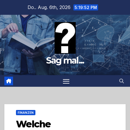
Zum
Do.. Aug. 6th, 2026
5:19:54 PM
Inhalt
springen
Sag mal...
FINANZEN
Welche