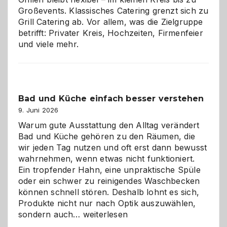
Großevents. Klassisches Catering grenzt sich zu
Grill Catering ab. Vor allem, was die Zielgruppe
betrifft: Privater Kreis, Hochzeiten, Firmenfeier
und viele mehr.
Bad und Küche einfach besser verstehen
9. Juni 2026
Warum gute Ausstattung den Alltag verändert
Bad und Küche gehören zu den Räumen, die
wir jeden Tag nutzen und oft erst dann bewusst
wahrnehmen, wenn etwas nicht funktioniert.
Ein tropfender Hahn, eine unpraktische Spüle
oder ein schwer zu reinigendes Waschbecken
können schnell stören. Deshalb lohnt es sich,
Produkte nicht nur nach Optik auszuwählen,
Bad
sondern auch…
weiterlesen
und