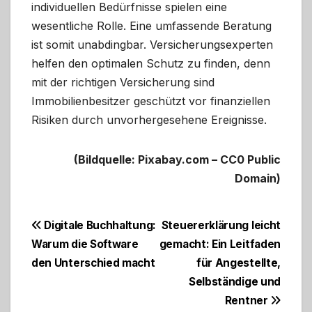
individuellen Bedürfnisse spielen eine
wesentliche Rolle. Eine umfassende Beratung
ist somit unabdingbar. Versicherungsexperten
helfen den optimalen Schutz zu finden, denn
mit der richtigen Versicherung sind
Immobilienbesitzer geschützt vor finanziellen
Risiken durch unvorhergesehene Ereignisse.
(Bildquelle: Pixabay.com – CC0 Public
Domain)
Beitragsnavigation
Digitale Buchhaltung:
Steuererklärung leicht
Warum die Software
gemacht: Ein Leitfaden
den Unterschied macht
für Angestellte,
Selbständige und
Rentner