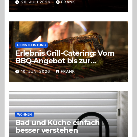
26. JULI 2026
FRANK
DIENSTLEISTUNG
Erlebnis Grill-Catering: Vom
BBQ-Angebot bis zur
perfekten Eventorganisation
10. JUNI 2026
FRANK
Trend zu Outdoor-Events,
Erlebnisgastronomie und
Live-Cooking
WOHNEN
Bad und Küche einfach
besser verstehen