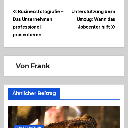
Beitragsnavigation
Businessfotografie –
Unterstützung beim
Das Unternehmen
Umzug: Wann das
professionell
Jobcenter hilft
präsentieren
Von
Frank
Ähnlicher Beitrag
DIENSTLEISTUNG