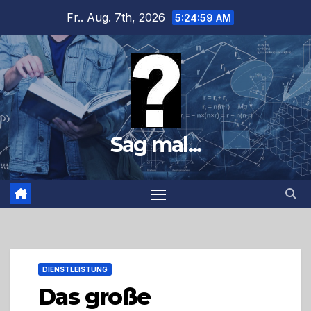
Zum
Fr.. Aug. 7th, 2026
5:25:00 AM
Inhalt
springen
Sag mal...
DIENSTLEISTUNG
Das große