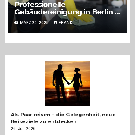
Professionelle
Gebäudereinigung in Berlin &
Brandenburg
MÄRZ 24, 2025
FRANK
Als Paar reisen – die Gelegenheit, neue
Reiseziele zu entdecken
26. Juli 2026