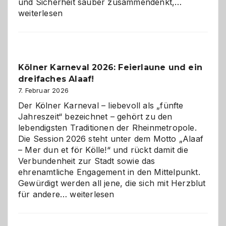
Warum
und Sicherheit sauber zusammendenkt,…
technisch
weiterlesen
sauberes
Webdesig
zur
Pflicht
Kölner Karneval 2026: Feierlaune und ein
geworden
dreifaches Alaaf!
ist
7. Februar 2026
Der Kölner Karneval – liebevoll als „fünfte
Jahreszeit“ bezeichnet – gehört zu den
lebendigsten Traditionen der Rheinmetropole.
Die Session 2026 steht unter dem Motto „Alaaf
– Mer dun et för Kölle!“ und rückt damit die
Verbundenheit zur Stadt sowie das
ehrenamtliche Engagement in den Mittelpunkt.
Gewürdigt werden all jene, die sich mit Herzblut
Kölner
für andere…
weiterlesen
Karneval
2026: