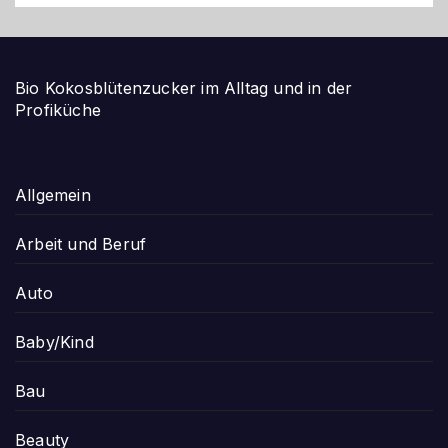
Bio Kokosblütenzucker im Alltag und in der
Profiküche
Allgemein
Arbeit und Beruf
Auto
Baby/Kind
Bau
Beauty