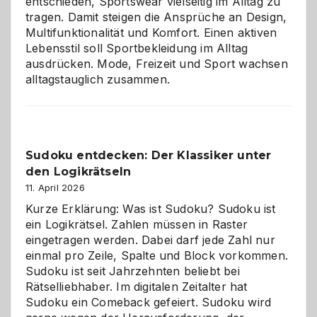
entschieden, Sportswear vielseitig im Alltag zu
tragen. Damit steigen die Ansprüche an Design,
Multifunktionalität und Komfort. Einen aktiven
Lebensstil soll Sportbekleidung im Alltag
ausdrücken. Mode, Freizeit und Sport wachsen
alltagstauglich zusammen.
Sudoku entdecken: Der Klassiker unter
den Logikrätseln
11. April 2026
Kurze Erklärung: Was ist Sudoku? Sudoku ist
ein Logikrätsel. Zahlen müssen in Raster
eingetragen werden. Dabei darf jede Zahl nur
einmal pro Zeile, Spalte und Block vorkommen.
Sudoku ist seit Jahrzehnten beliebt bei
Rätselliebhaber. Im digitalen Zeitalter hat
Sudoku ein Comeback gefeiert. Sudoku wird