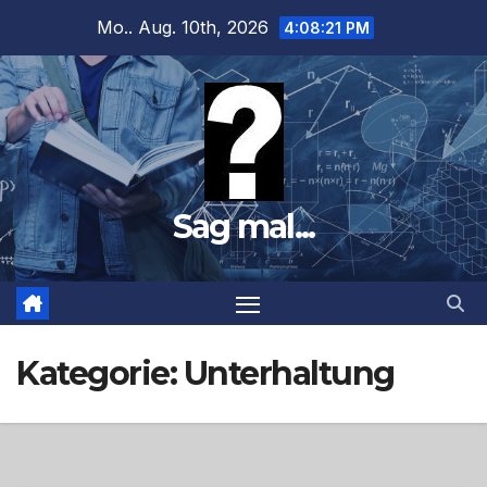
Zum
Mo.. Aug. 10th, 2026
4:08:22 PM
Inhalt
springen
Sag mal...
Kategorie:
Unterhaltung