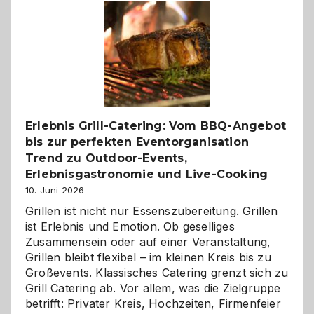
–
die
Gelegenheit,
neue
Reiseziele
zu
entdecken
Erlebnis Grill-Catering: Vom BBQ-Angebot
bis zur perfekten Eventorganisation
Trend zu Outdoor-Events,
Erlebnisgastronomie und Live-Cooking
10. Juni 2026
Grillen ist nicht nur Essenszubereitung. Grillen
ist Erlebnis und Emotion. Ob geselliges
Zusammensein oder auf einer Veranstaltung,
Grillen bleibt flexibel – im kleinen Kreis bis zu
Großevents. Klassisches Catering grenzt sich zu
Grill Catering ab. Vor allem, was die Zielgruppe
betrifft: Privater Kreis, Hochzeiten, Firmenfeier