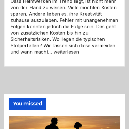
Dass Heimwerken im Trend liegt, ist nicht mehr
von der Hand zu weisen. Viele möchten Kosten
sparen. Andere lieben es, ihre Kreativität
zuhause auszuleben. Fehler mit unangenehmen
Folgen könnten jedoch die Folge sein. Das geht
von zusätzlichen Kosten bis hin zu
Sicherheitsrisiken. Wo liegen die typischen
Stolperfallen? Wie lassen sich diese vermeiden
Selber
und wann macht…
weiterlesen
machen
oder
Profi
holen?
So
triffst
du
die
You missed
richtige
Entscheidung