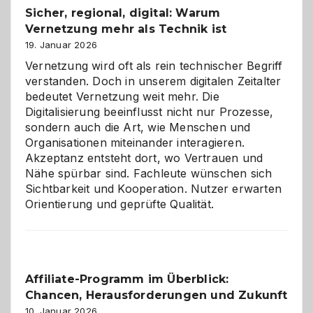
Sicher, regional, digital: Warum
ein
Vernetzung mehr als Technik ist
dreifaches
Alaaf!
19. Januar 2026
Vernetzung wird oft als rein technischer Begriff
verstanden. Doch in unserem digitalen Zeitalter
bedeutet Vernetzung weit mehr. Die
Digitalisierung beeinflusst nicht nur Prozesse,
sondern auch die Art, wie Menschen und
Organisationen miteinander interagieren.
Akzeptanz entsteht dort, wo Vertrauen und
Nähe spürbar sind. Fachleute wünschen sich
Sichtbarkeit und Kooperation. Nutzer erwarten
Orientierung und geprüfte Qualität.
Affiliate-Programm im Überblick:
Chancen, Herausforderungen und Zukunft
10. Januar 2026