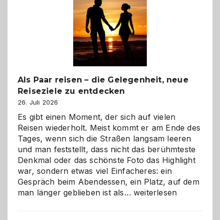
Als Paar reisen – die Gelegenheit, neue
Reiseziele zu entdecken
26. Juli 2026
Es gibt einen Moment, der sich auf vielen
Reisen wiederholt. Meist kommt er am Ende des
Tages, wenn sich die Straßen langsam leeren
und man feststellt, dass nicht das berühmteste
Denkmal oder das schönste Foto das Highlight
war, sondern etwas viel Einfacheres: ein
Gespräch beim Abendessen, ein Platz, auf dem
Als
man länger geblieben ist als…
weiterlesen
Paar
reisen