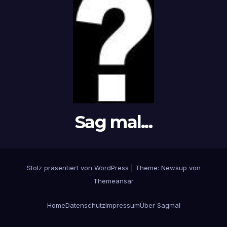
Sag mal...
Stolz präsentiert von WordPress
|
Theme: Newsup von
Themeansar
Home
Datenschutz
Impressum
Über Sagmal