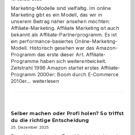
Marketing-Modelle sind vielfältig. Im online
Marketing gibt es ein Modell, das wir in
unserem Beitrag näher ansehen möchten:
Affiliate-Marketing. Affiliate Marketing ist auch
bekannt als Affiliate-Partnerprogramm. Es ist
ein performance-basiertes Online-Marketing-
Modell. Historisch gesehen war das Amazon-
Programm das erste dieser Art. Affiliate-
Programme haben sich weiterentwickelt.
Zeitstrahl 1996 Amazon startet erstes Affiliate-
Programm 2000er: Boom durch E-Commerce
Affiliate-
2010er…
weiterlesen
Programm
im
Überblick:
Chancen,
Selber machen oder Profi holen? So triffst
Herausforderungen
du die richtige Entscheidung
und
Zukunft
25. Dezember 2025