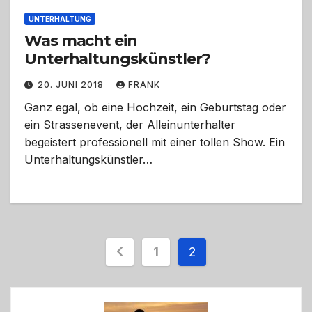
UNTERHALTUNG
Was macht ein
Unterhaltungskünstler?
20. JUNI 2018
FRANK
Ganz egal, ob eine Hochzeit, ein Geburtstag oder
ein Strassenevent, der Alleinunterhalter
begeistert professionell mit einer tollen Show. Ein
Unterhaltungskünstler…
Seitennummerieru
1
2
der
Beiträge