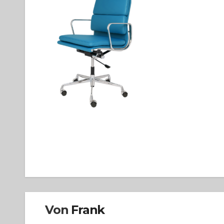
Beitragsnavigation
Von
Frank