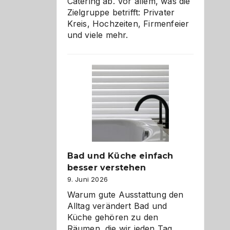
Catering ab. Vor allem, was die
Zielgruppe betrifft: Privater
Kreis, Hochzeiten, Firmenfeier
und viele mehr.
Bad und Küche einfach
besser verstehen
9. Juni 2026
Warum gute Ausstattung den
Alltag verändert Bad und
Küche gehören zu den
Räumen, die wir jeden Tag