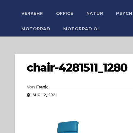
VERKEHR
OFFICE
NATUR
PSYCH
MOTORRAD
MOTORRAD ÖL
chair-4281511_1280
Von
Frank
AUG. 12, 2021