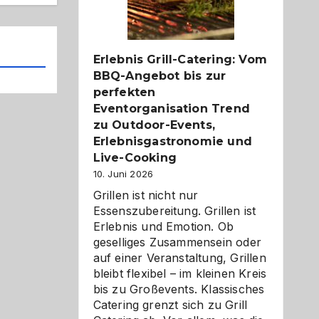
Reiseziele
zu
entdecken
Erlebnis Grill-Catering: Vom
BBQ-Angebot bis zur
perfekten
Eventorganisation Trend
zu Outdoor-Events,
Erlebnisgastronomie und
Live-Cooking
10. Juni 2026
Grillen ist nicht nur
Essenszubereitung. Grillen ist
Erlebnis und Emotion. Ob
geselliges Zusammensein oder
auf einer Veranstaltung, Grillen
bleibt flexibel – im kleinen Kreis
bis zu Großevents. Klassisches
Catering grenzt sich zu Grill