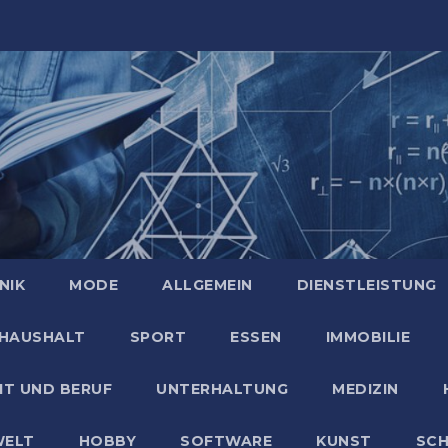
NIK
MODE
ALLGEMEIN
DIENSTLEISTUNG
HAUSHALT
SPORT
ESSEN
IMMOBILIE
IT UND BERUF
UNTERHALTUNG
MEDIZIN
ELT
HOBBY
SOFTWARE
KUNST
SC