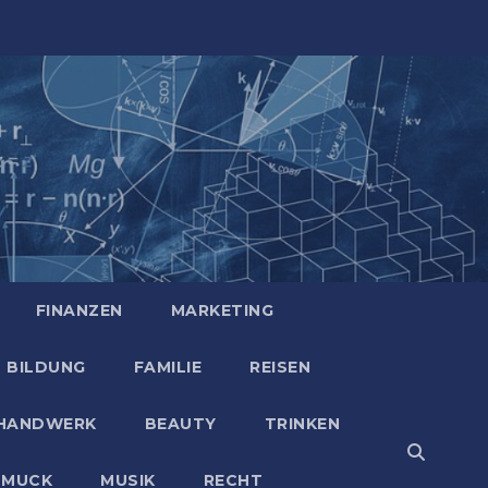
FINANZEN
MARKETING
BILDUNG
FAMILIE
REISEN
HANDWERK
BEAUTY
TRINKEN
HMUCK
MUSIK
RECHT