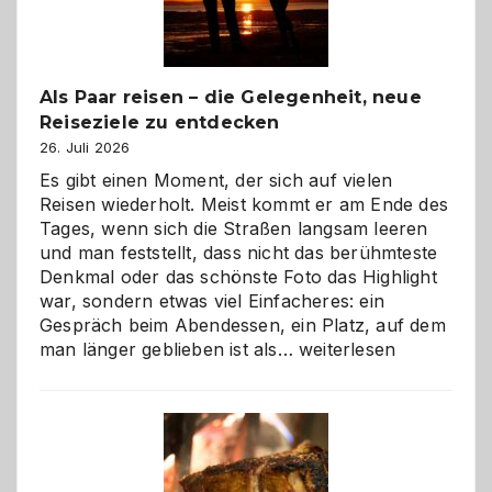
Als Paar reisen – die Gelegenheit, neue
Reiseziele zu entdecken
26. Juli 2026
Es gibt einen Moment, der sich auf vielen
Reisen wiederholt. Meist kommt er am Ende des
Tages, wenn sich die Straßen langsam leeren
und man feststellt, dass nicht das berühmteste
Denkmal oder das schönste Foto das Highlight
war, sondern etwas viel Einfacheres: ein
Gespräch beim Abendessen, ein Platz, auf dem
Als
man länger geblieben ist als…
weiterlesen
Paar
reisen
–
die
Gelegenheit,