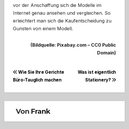
vor der Anschaffung sich die Modelle im
Internet genau ansehen und vergleichen. So
erleichtert man sich die Kaufentscheidung zu
Gunsten von einem Modell.
(Bildquelle: Pixabay.com – CC0 Public
Domain)
Beitragsnavigation
Wie Sie Ihre Gerichte
Was ist eigentlich
Büro-Tauglich machen
Stationery?
Von
Frank