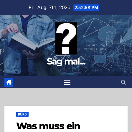
Zum
Fr.. Aug. 7th, 2026
2:53:00 PM
Inhalt
springen
Sag mal...
BÜRO
Was muss ein