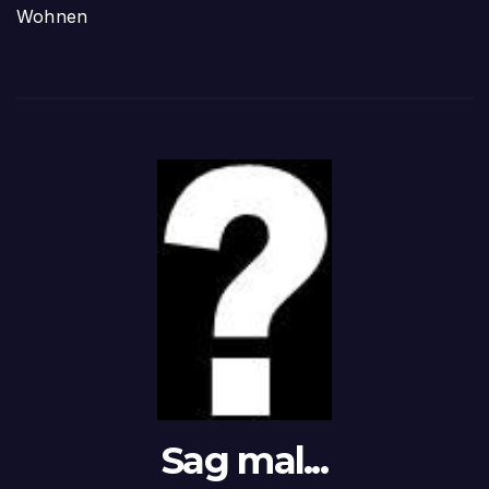
Wohnen
Sag mal...