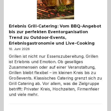
neue
Reiseziele
zu
entdecken
Erlebnis Grill-Catering: Vom BBQ-Angebot
bis zur perfekten Eventorganisation
Trend zu Outdoor-Events,
Erlebnisgastronomie und Live-Cooking
10. Juni 2026
Grillen ist nicht nur Essenszubereitung. Grillen
ist Erlebnis und Emotion. Ob geselliges
Zusammensein oder auf einer Veranstaltung,
Grillen bleibt flexibel – im kleinen Kreis bis zu
Großevents. Klassisches Catering grenzt sich zu
Grill Catering ab. Vor allem, was die Zielgruppe
betrifft: Privater Kreis, Hochzeiten, Firmenfeier
und viele mehr.