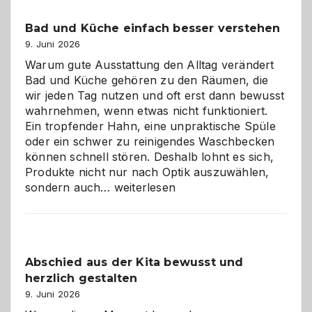
Bad und Küche einfach besser verstehen
9. Juni 2026
Warum gute Ausstattung den Alltag verändert
Bad und Küche gehören zu den Räumen, die
wir jeden Tag nutzen und oft erst dann bewusst
wahrnehmen, wenn etwas nicht funktioniert.
Ein tropfender Hahn, eine unpraktische Spüle
oder ein schwer zu reinigendes Waschbecken
können schnell stören. Deshalb lohnt es sich,
Produkte nicht nur nach Optik auszuwählen,
Bad
sondern auch…
weiterlesen
und
Küche
einfach
besser
Abschied aus der Kita bewusst und
verstehen
herzlich gestalten
9. Juni 2026