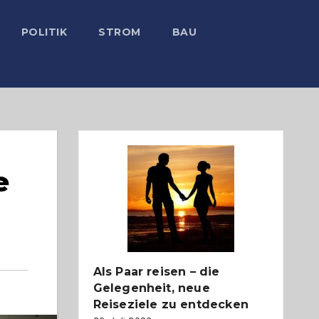
POLITIK
STROM
BAU
e
Als Paar reisen – die
Gelegenheit, neue
Reiseziele zu entdecken