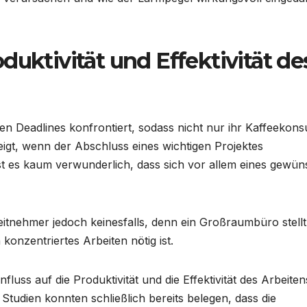
duktivität und Effektivität de
zten Deadlines konfrontiert, sodass nicht nur ihr Kaffeekon
igt, wenn der Abschluss eines wichtigen Projektes
ist es kaum verwunderlich, dass sich vor allem eines gewün
beitnehmer jedoch keinesfalls, denn ein Großraumbüro stellt
onzentriertes Arbeiten nötig ist.
luss auf die Produktivität und die Effektivität des Arbeiten
 Studien konnten schließlich bereits belegen, dass die