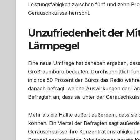
Leistungsfähigkeit zwischen fünf und zehn Pro
Geräuschkulisse herrscht.
Unzufriedenheit der Mi
Lärmpegel
Eine neue Umfrage hat daneben ergeben, dass 
Großraumbüro bedeuten. Durchschnittlich führe
in circa 50 Prozent der Büros das Radio währen
danach befragt, welche Auswirkungen der Lärm
Befragten an, dass sie unter der Geräuschkulis
Mehr als die Hälfte äußert außerdem, dass sie 
können. Ein Viertel der Befragten sagt außer
Geräuschkulisse ihre Konzentrationsfähigkeit 
Prozent der befragten Arbeitnehmer bereits Ko