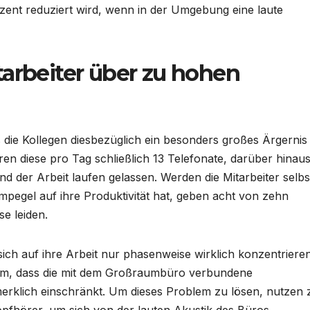
zent reduziert wird, wenn in der Umgebung eine laute
tarbeiter über zu hohen
die Kollegen diesbezüglich ein besonders großes Ärgernis
n diese pro Tag schließlich 13 Telefonate, darüber hinaus
d der Arbeit laufen gelassen. Werden die Mitarbeiter selbs
pegel auf ihre Produktivität hat, geben acht von zehn
se leiden.
sich auf ihre Arbeit nur phasenweise wirklich konzentriere
dem, dass die mit dem Großraumbüro verbundene
merklich einschränkt. Um dieses Problem zu lösen, nutzen 
pfhörer, um sich von der lauten Akustik des Büros