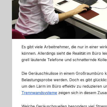
Es gibt viele Arbeitnehmer, die nur in einer w
können. Allerdings sieht die Realität im Büro le
grell läutende Telefone und schnatternde Koll
Die Geräuschkulisse in einem Großraumbüro k
Belastungsprobe werden. Doch es gibt glückl
um den Lärm im Büro effektiv zu reduzieren un
Trennwandsysteme
zeigen sich in diesem Zus
Welche Geräuschquellen besonders viel Stres