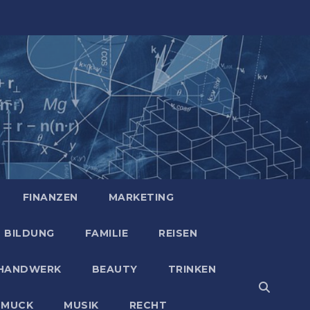
FINANZEN
MARKETING
BILDUNG
FAMILIE
REISEN
HANDWERK
BEAUTY
TRINKEN
HMUCK
MUSIK
RECHT