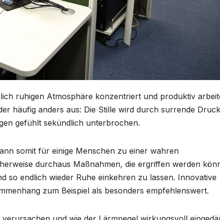
irklich ruhigen Atmosphäre konzentriert und produktiv arbei
ider häufig anders aus: Die Stille wird durch surrende Druck
egen gefühlt sekündlich unterbrochen.
ann somit für einige Menschen zu einer wahren
icherweise durchaus Maßnahmen, die ergriffen werden kön
d so endlich wieder Ruhe einkehren zu lassen. Innovative
ammenhang zum Beispiel als besonders empfehlenswert.
s verursachen und wie der Lärmpegel wirkungsvoll einged