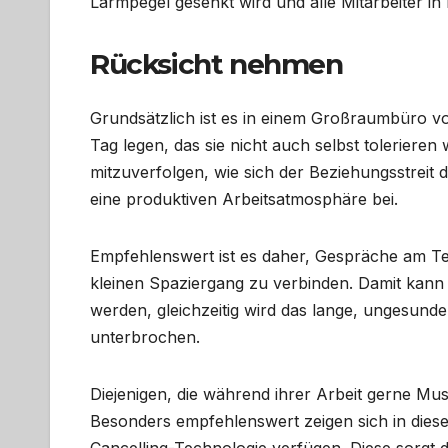
Lärmpegel gesenkt wird und alle Mitarbeiter i
Rücksicht nehmen
Grundsätzlich ist es in einem Großraumbüro vo
Tag legen, das sie nicht auch selbst tolerieren
mitzuverfolgen, wie sich der Beziehungsstreit d
eine produktiven Arbeitsatmosphäre bei.
Empfehlenswert ist es daher, Gespräche am Tel
kleinen Spaziergang zu verbinden. Damit kann
werden, gleichzeitig wird das lange, ungesun
unterbrochen.
Diejenigen, die während ihrer Arbeit gerne Musi
Besonders empfehlenswert zeigen sich in die
Cancelling-Technologie verfügen. Diese sorgt