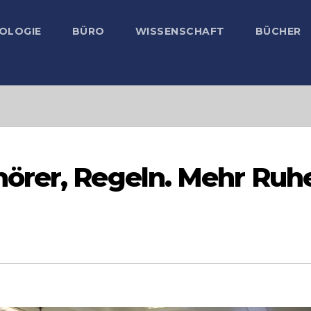
OLOGIE
BÜRO
WISSENSCHAFT
BÜCHER
örer, Regeln. Mehr Ruh