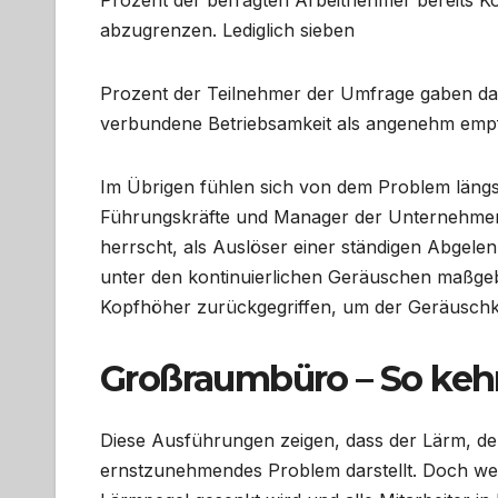
abzugrenzen. Lediglich sieben
Prozent der Teilnehmer der Umfrage gaben dag
verbundene Betriebsamkeit als angenehm emp
Im Übrigen fühlen sich von dem Problem längst 
Führungskräfte und Manager der Unternehmen
herrscht, als Auslöser einer ständigen Abgelen
unter den kontinuierlichen Geräuschen maßgebl
Kopfhöher zurückgegriffen, um der Geräuschku
Großraumbüro – So keh
Diese Ausführungen zeigen, dass der Lärm, de
ernstzunehmendes Problem darstellt. Doch we