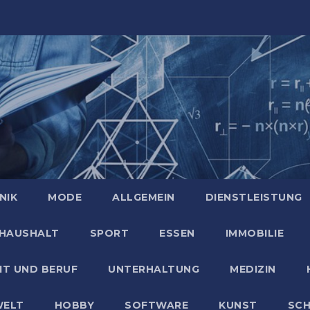
NIK
MODE
ALLGEMEIN
DIENSTLEISTUNG
HAUSHALT
SPORT
ESSEN
IMMOBILIE
IT UND BERUF
UNTERHALTUNG
MEDIZIN
ELT
HOBBY
SOFTWARE
KUNST
SC