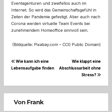
Eventagenturen und zweifellos auch im
Internet. So wird das Gemeinschaftsgefühl in
Zeiten der Pandemie gefestigt. Aber auch nach
Corona werden virtuelle Team Events bei
zunehmendem Homeoffice sinnvoll sein.
(Bildquelle: Pixabay.com – CC0 Public Domain)
Beitragsnavigation
Wie kann ich eine
Wie klappt eine
Lebensaufgabe finden
Abschlussarbeit ohne
Stress?
Von
Frank