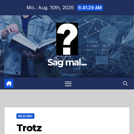
Zum
Mo.. Aug. 10th, 2026
6:41:30 AM
Inhalt
springen
Sag mal...
BILDUNG
Trotz