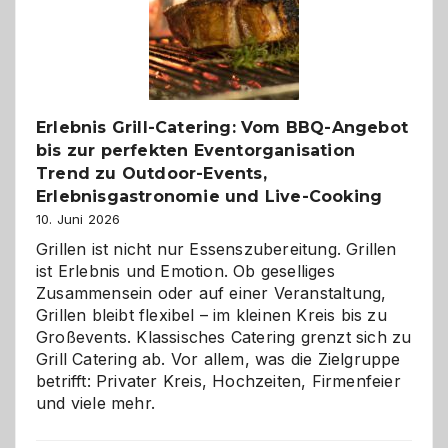
Gelegenheit,
neue
Reiseziele
zu
entdecken
Erlebnis Grill-Catering: Vom BBQ-Angebot
bis zur perfekten Eventorganisation
Trend zu Outdoor-Events,
Erlebnisgastronomie und Live-Cooking
10. Juni 2026
Grillen ist nicht nur Essenszubereitung. Grillen
ist Erlebnis und Emotion. Ob geselliges
Zusammensein oder auf einer Veranstaltung,
Grillen bleibt flexibel – im kleinen Kreis bis zu
Großevents. Klassisches Catering grenzt sich zu
Grill Catering ab. Vor allem, was die Zielgruppe
betrifft: Privater Kreis, Hochzeiten, Firmenfeier
und viele mehr.