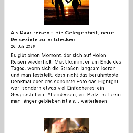
Als Paar reisen – die Gelegenheit, neue
Reiseziele zu entdecken
26. Juli 2026
Es gibt einen Moment, der sich auf vielen
Reisen wiederholt. Meist kommt er am Ende des
Tages, wenn sich die Straßen langsam leeren
und man feststellt, dass nicht das berühmteste
Denkmal oder das schönste Foto das Highlight
war, sondern etwas viel Einfacheres: ein
Gespräch beim Abendessen, ein Platz, auf dem
Als
man länger geblieben ist als…
weiterlesen
Paar
reisen
–
die