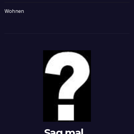
Wohnen
Sag mal...